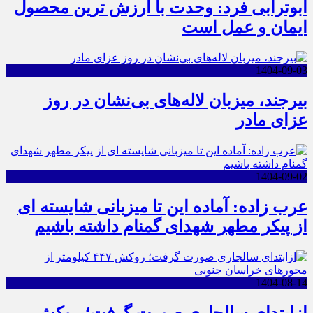
ابوترابی فرد: وحدت با ارزش ترین محصول
ایمان و عمل است
1404-09-03
بیرجند، میزبان لاله‌های بی‌نشان در روز
عزای مادر
1404-09-02
عرب زاده: آماده این تا میزبانی شایسته ای
از پیکر مطهر شهدای گمنام داشته باشیم
1404-08-14
ازابتدای سالجاری صورت گرفت؛ روکش