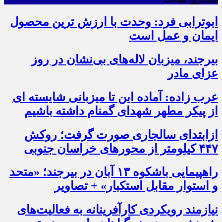
ابوترابی فرد: وحدت با ارزش ترین محصول
ایمان و عمل است
بیرجند، میزبان لاله‌های بی‌نشان در روز
عزای مادر
عرب زاده: آماده این تا میزبانی شایسته ای
از پیکر مطهر شهدای گمنام داشته باشیم
ازابتدای سالجاری صورت گرفت؛ روکش
۴۴۷ کیلومتر از محورهای خراسان جنوبی
راهپیمایی باشکوه ۱۳ آبان در بیرجند؛ «متحد
و استوار مقابل استکبار» + تصاویر
نیازمند رویکردی کارآفرینانه به فعالیت‌های