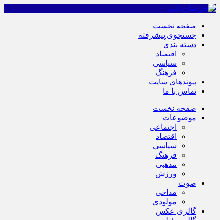
صفحه نخست
جستجوی پیشرفته
دسته بندی
اقتصاد
سیاسی
فرهنگ
پیوندهای سایت
تماس با ما
صفحه نخست
موضوعات
اجتماعی
اقتصاد
سیاسی
فرهنگ
مذهبی
ورزش
صوت
مداحی
مولودی
گالری عکس