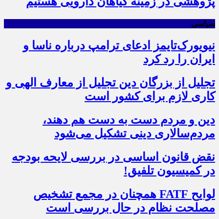
پژوهشی در زمینه گیاهان دارویی هستیم
سیاسی
نیویورک‌تایمز ادعای ترامپ درباره ناسا و
ایران را رد کرد
تجلیل از بزرگان دین تجلیل از معارف الهی و
کاری لازم برای کشور است
دین و مردم دست به‌ دست هم دهند،
مردم‌سالاری دینی تشکیل می‌شود
نقض قانون اساسی در بررسی لایحه بودجه
در کمیسیون تلفیق!
لوایح FATF همچنان در مجمع تشخیص
مصلحت نظام در حال بررسی است