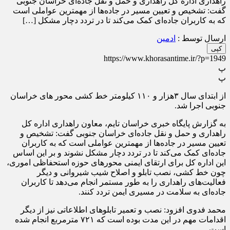
راهداری اداره کل راهداری و حمل و نقل جاده‌ای خراسان جنوبی
گفت: تشخیص و تعیین مسیر در جاده‌ها از مهمترین عواملی است
که به کاربران جاده‌ای کمک می‌کند تا در تردد دچار مشکل […]
ارسال توسط :
ادمین
کپی
https://www.khorasantime.ir/?p=1949
پ
پ
از ابتدای سال ۳هزار و ۱۱۰ کیلومتر خط کشی محور های خراسان
جنوبی اجرا شد.
به گزارش پایگاه خبری خراسان تایم، معاون راهداری اداره کل
راهداری و حمل و نقل جاده‌ای خراسان جنوبی گفت: تشخیص و
تعیین مسیر در جاده‌ها از مهمترین عواملی است که به کاربران
جاده‌ای کمک می‌کند تا در تردد دچار مشکل نشوند و بر این اساس
این اداره کل برای ارتقای ایمنی محور‌های حوزه استحفاظی اموری،
چون خط کشی، نصب تابلو و اصلاح شیب شیروانی و دیگر
فعالیت‌های راهداری را به طور مستمر انجام می‌دهد تا کاربران
جاده‌ای به سلامت در مسیری ایمن تردد کنند.
محمد فدوی افزود: نصب و تعمیر تابلو‌های اطلاعاتی نیز از دیگر
اقدامات مهم در این مدت بوده است که ۷۲۱ مترمربع انجام شده
است.