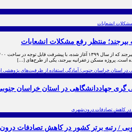
شده است. پروژه مسکن زعفرانیه بیرجند، یکی از طرح‌های […]
ی گری جهاددانشگاهی در استان خراسان جنوبی
بی / رتبه برتر کشور در کاهش تصادفات درون