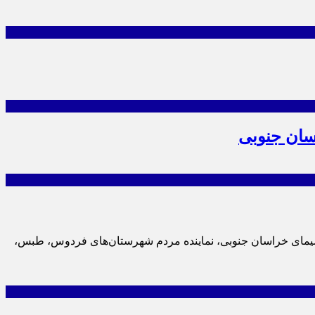
سان جنوبی
 سال آغاز شد. به گزارشخبرگزاری صدا و سیمای خراسان جنوبی، نماینده مردم شهرستان‌های فردوس، طبس،