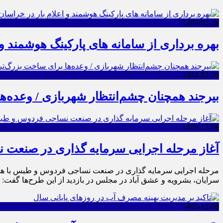
1404-02-28
بهره برداری از سامانه های پارکینگ هوشمند و
1404-02-28
بیرجند همچنان چشم‌انتظار شهربازی / وعده‌
1403-12-08
آغاز مرحله اجرایی سرمایه گذاری در صنع
سرایان، بشرویه و عشق آباد در مجلس در بازدید از این طرح‌ها گفت
1403-12-08