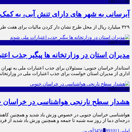
1403-12-08
آبرسانی به شهر های دارای تنش آبی، به کمک
۳۲۹ میلیارد ریال از محل طرح نشان دار کردن مالیات برای هفت طرح در حوزه آبرسانی خراسان جنوبی اختصاص یافت.
1403-12-08
مدیران استان در وزارتخانه ها پیگیر جذب اعت
استاندار خراسان جنوبی: مسئولان برای جذب اعتبارات ملی به تهران 
اداری از مدیران استان خواست برای جذب اعتبارات ملی در وزارتخانه‌
1403-12-08
هشدار سطح نارنجی هواشناسی در خراسان ج
درجه‌ای دما از روز سه شنبه تا جمعه و همچنین ورش باد شدید از فردا
اولین
11
10
9
8
7
6
5
4
3
آخرین