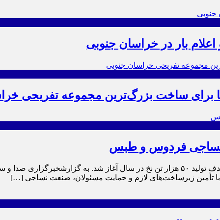
 اعلام بار در خراسان جنوبی
ها برای ساخت بزرگ‌ترین مجموعه تفریحی خرا
ت نساجی فردوس و طبس
مرحله اجرایی سرمایه گذاری در صنعت نساجی فردوس و طبس با هدف تولید ۵۰ هزار تن نخ در
: با تأمین زیرساخت‌های لازم و حمایت مسئولان، صنعت نساجی […]