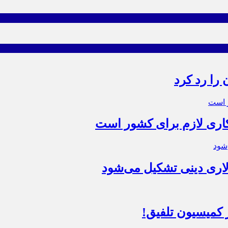
 را رد کرد
 کاری لازم برای کشور است
اری دینی تشکیل می‌شود
کمیسیون تلفیق!