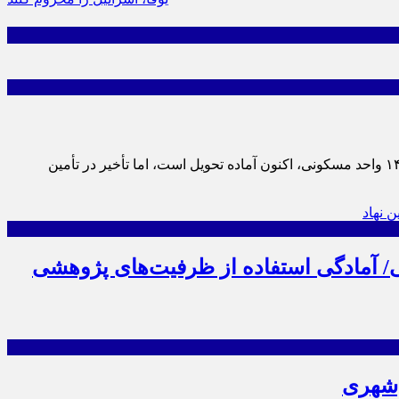
به گزارش پایگاه خبری تحلیلی خراسان تایم، پروژه مسکن زعفرانیه بیرجند که از سال ۱۳۹۹ آغاز شده، با پیشرفت قابل توجه در ساخت ۱۴۰۰ واحد مسکونی، اکنون آماده تحویل است، اما تأخیر در تأمین
/ آمادگی استفاده از ظرفیت‌های پژوهشی
‌شهری