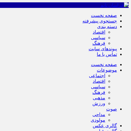
صفحه نخست
جستجوی پیشرفته
دسته بندی
اقتصاد
سیاسی
فرهنگ
پیوندهای سایت
تماس با ما
صفحه نخست
موضوعات
اجتماعی
اقتصاد
سیاسی
فرهنگ
مذهبی
ورزش
صوت
مداحی
مولودی
گالری عکس