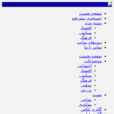
صفحه نخست
جستجوی پیشرفته
دسته بندی
اقتصاد
سیاسی
فرهنگ
پیوندهای سایت
تماس با ما
صفحه نخست
موضوعات
اجتماعی
اقتصاد
سیاسی
فرهنگ
مذهبی
ورزش
صوت
مداحی
مولودی
گالری عکس