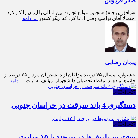
صابر فردوس
«توافق (برجام) همچنین موانع تجارت بین‌المللی با ایران را کم کرد.
احتمالا آقای ترامپ وقتی ادعا کرد که دیگر کشور
... ادامه
پیمان رضایی
جشنواره امسال ۷۵ درصد مؤلفان از دانشجویان مرد و ۲۵ درصد از
خانم‌ها بوده‌اند. مقطع تحصیلی دانشجویان مؤلف به ترت
... ادامه
1403-11-27
دستگیری 4 باند سرقت در خراسان جنوبی
1403-11-27
بیشترین بارش‌ها در بیرجند با ۱۵ میلیمتر