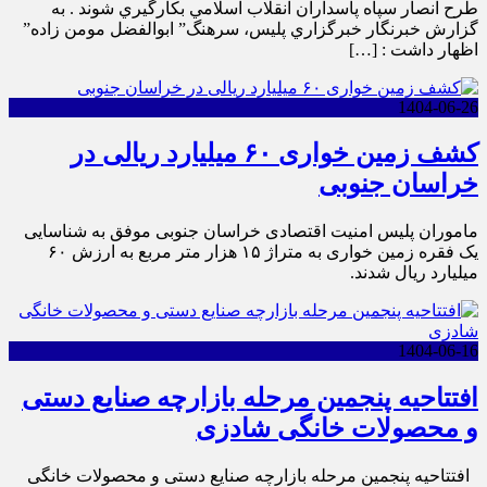
طرح انصار سپاه پاسداران انقلاب اسلامي بکارگيري شوند . به
گزارش خبرنگار خبرگزاري پليس، سرهنگ” ابوالفضل مومن زاده”
اظهار داشت : […]
1404-06-26
کشف زمین خواری ۶۰ میلیارد ریالی در
خراسان جنوبی
ماموران پلیس امنیت اقتصادی خراسان جنوبی موفق به شناسایی
یک فقره زمین خواری به متراژ ۱۵ هزار متر مربع به ارزش ۶۰
میلیارد ریال شدند.
1404-06-16
افتتاحیه پنجمین مرحله بازارچه صنایع دستی
و محصولات خانگی شادزی
افتتاحیه پنجمین مرحله بازارچه صنایع دستی و محصولات خانگی