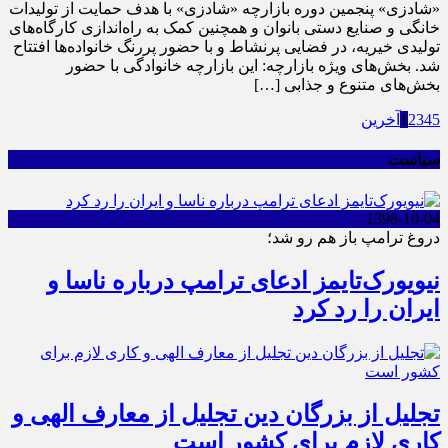
«شادزی» پنجمین دوره بازارچه «شادزی» با هدف حمایت از تولیدات
خانگی و صنایع دستی بانوان و همچنین کمک به راه‌اندازی کارگاه‌های
تولیدی خیریه، در فضایی پرنشاط و با حضور پررنگ خانواده‌ها افتتاح
شد. بخش‌های ویژه بازارچه: این بازارچه خانوادگی با حضور
بخش‌های متنوع و جذابی […]
5
4
3
2
1
آخرین
سیاست
1398-10-04
دروغ ترامپ باز هم رو شد؛
نیویورک‌تایمز ادعای ترامپ درباره ناسا و
ایران را رد کرد
تجلیل از بزرگان دین تجلیل از معارف الهی و
کاری لازم برای کشور است