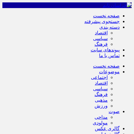
صفحه نخست
جستجوی پیشرفته
دسته بندی
اقتصاد
سیاسی
فرهنگ
پیوندهای سایت
تماس با ما
صفحه نخست
موضوعات
اجتماعی
اقتصاد
سیاسی
فرهنگ
مذهبی
ورزش
صوت
مداحی
مولودی
گالری عکس