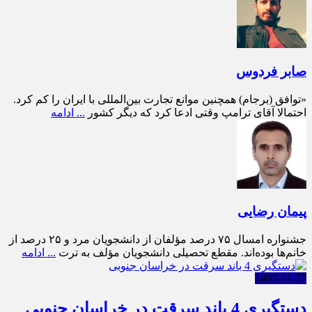
صابر فردوس
«توافق (برجام) همچنین موانع تجارت بین‌المللی با ایران را کم کرد.
احتمالا آقای ترامپ وقتی ادعا کرد که دیگر کشور
... ادامه
پیمان رضایی
جشنواره امسال ۷۵ درصد مؤلفان از دانشجویان مرد و ۲۵ درصد از
خانم‌ها بوده‌اند. مقطع تحصیلی دانشجویان مؤلف به ترت
... ادامه
1403-11-27
دستگیری 4 باند سرقت در خراسان جنوبی