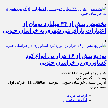
تخصیص بیش از ۴۴ میلیارد تومان از
اعتبارات بازآفرینی شهری به خراسان جنوبی
توزیع بیش از ۱۶ هزار تن انواع کود
کشاورزی در خراسان جنوبی
شـماره تمـاس
056-32222014
پسـت الـکترونیـکی
آدرس پسـتی
خراسان جنوبی - بیرجند - طالقانی 11 - فرعی اول
سمت چپ
ارتباط مردمی
اطلاعات تماس