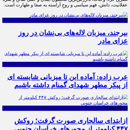
عقلانیت، دانش، فهم سیاسی و روحِ آراسته به صفا و طهارت است.
1404-09-03
بیرجند، میزبان لاله‌های بی‌نشان در روز
عزای مادر
1404-09-02
عرب زاده: آماده این تا میزبانی شایسته ای
از پیکر مطهر شهدای گمنام داشته باشیم
1404-08-14
ازابتدای سالجاری صورت گرفت؛ روکش
۴۴۷ کیلومتر از محورهای خراسان جنوبی