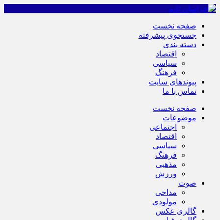
صفحه نخست
جستجوی پیشرفته
دسته بندی
اقتصاد
سیاسی
فرهنگ
پیوندهای سایت
تماس با ما
صفحه نخست
موضوعات
اجتماعی
اقتصاد
سیاسی
فرهنگ
مذهبی
ورزش
صوت
مداحی
مولودی
گالری عکس