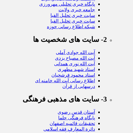
پایگاه خبری تحلیلی مهرورزی
جامعه خبری ولایت
سایت خبری تحلیل الفبا
سایت خبری تحلیل الفبا
شبکه اطلاع رسانی حوزه
2- سایت های شخصیت ها
آیت الله جوادی آملی
آیت الله مصباح یزدی
آیت الله نوری همدانی
استاد شهید مطهری
استاد محمود فرشچیان
اطلاع رسانی آیت الله خامنه ای
درسهایی از قرآن
3- سایت های مذهبی فرهنگی
آستان قدس رضوی
پایگاه فرهنگی حلما
تحقیقات قائمیه اصفهان
دائرة المعارف فقه اسلامی