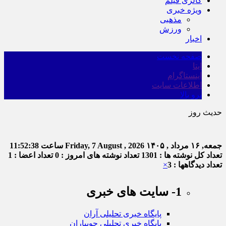
گالری فیلم
ویژه خبری
مذهبی
ورزش
اخبار
صفحه نخست
ایتا
اینستاگرام
اطلاعات سایت
برو بالا
حدیث روز
جمعه, ۱۶ مرداد , ۱۴۰۵
Friday, 7 August , 2026
ساعت
11:52:38
تعداد کل نوشته ها : 1301
تعداد نوشته های امروز : 0
تعداد اعضا : 1
تعداد دیدگاهها : 3
×
1- سایت های خبری
پایگاه خبری تحلیلی آران
پایگاه خبری تحلیلی جویباران