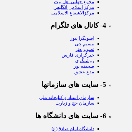
مجمع جهانی اهل بیت
مرکز اسلامی انگلیس
مرکزالاشعاع الاسلامی
4- کانال های تلگرام
اصولگرا نیوز
بیسیم چی
تصویر هنر
خبرگزاری فارس
روشنگری
صحیفه نور
مدع عشق
5- سایت های سازمانها
سازمان اسناد و کتابخانه ملی
سازمان حج و زیارت
6- سایت های دانشگاه ها
دانشگاه امام صادق(ع)