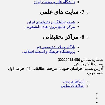
دانشگاه علم و صنعت ایران
7- سایت های علمی
شبکه تحلیلگران تکنولوژی ایران
مرکز جامع پروژه های دانشجویی
8- مراکز تحقیقاتی
پایگاه مجلات تخصصی نور
پژوهشگاه فرهنگ و اندیشه اسلامی
شـماره تمـاس
056-32222014
پسـت الـکترونیـکی
آدرس پسـتی
خراسان جنوبی - بیرجند - طالقانی 11 - فرعی اول
سمت چپ
ارتباط مردمی
اطلاعات تماس