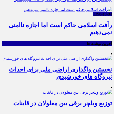
1398-10-04
رأفت اسلامی حاکم است اما اجازه ناامنی
نمی‌دهیم
آخرین نوشته ها
نخستین واگذاری اراضی ملی برای احداث
نیروگاه های خورشیدی
توزیع ویلچر برقی بین معلولان در قاینات