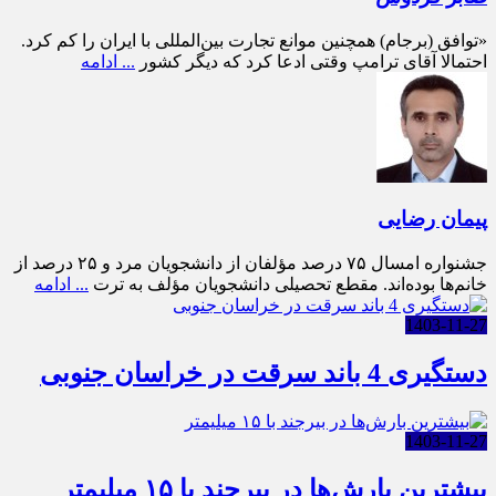
«توافق (برجام) همچنین موانع تجارت بین‌المللی با ایران را کم کرد.
احتمالا آقای ترامپ وقتی ادعا کرد که دیگر کشور
... ادامه
پیمان رضایی
جشنواره امسال ۷۵ درصد مؤلفان از دانشجویان مرد و ۲۵ درصد از
خانم‌ها بوده‌اند. مقطع تحصیلی دانشجویان مؤلف به ترت
... ادامه
1403-11-27
دستگیری 4 باند سرقت در خراسان جنوبی
1403-11-27
بیشترین بارش‌ها در بیرجند با ۱۵ میلیمتر