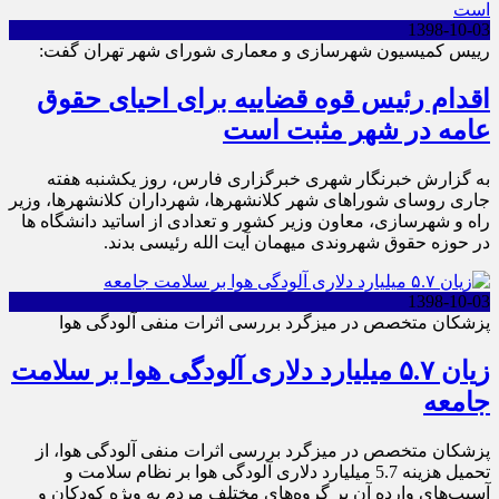
1398-10-03
رییس کمیسیون شهرسازی و معماری شورای شهر تهران گفت:
اقدام رئیس قوه قضاییه برای احیای حقوق
عامه در شهر مثبت است
به گزارش خبرنگار شهری خبرگزاری فارس، روز یکشنبه هفته
جاری روسای شوراهای شهر کلانشهرها، شهرداران کلانشهرها، وزیر
راه و شهرسازی، معاون وزیر کشور و تعدادی از اساتید دانشگاه ها
در حوزه حقوق شهروندی میهمان آیت الله رئیسی بدند.
1398-10-03
پزشکان متخصص در میزگرد بررسی اثرات منفی آلودگی هوا
زیان ۵.۷ میلیارد دلاری آلودگی هوا بر سلامت
جامعه
پزشکان متخصص در میزگرد بررسی اثرات منفی آلودگی هوا، از
تحمیل هزینه 5.7 میلیارد دلاری آلودگی هوا بر نظام سلامت و
آسیب‌های وارده آن بر گروه‌های مختلف مردم به ویژه کودکان و