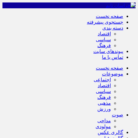
صفحه نخست
جستجوی پیشرفته
دسته بندی
اقتصاد
سیاسی
فرهنگ
پیوندهای سایت
تماس با ما
صفحه نخست
موضوعات
اجتماعی
اقتصاد
سیاسی
فرهنگ
مذهبی
ورزش
صوت
مداحی
مولودی
گالری عکس