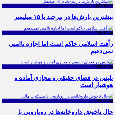
1403-11-27
بیشترین بارش‌ها در بیرجند با ۱۵ میلیمتر
1398-10-04
رأفت اسلامی حاکم است اما اجازه ناامنی
نمی‌دهیم
1398-10-04
پلیس در فضای حقیقی و مجازی آماده و
هوشیار است
1398-10-04
حال ناخوش داروخانه‌ها در رویارویی با