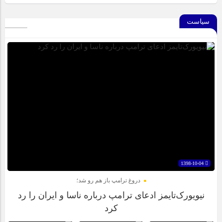
سیاست
1398-10-04
دروغ ترامپ باز هم رو شد؛
نیویورک‌تایمز ادعای ترامپ درباره ناسا و ایران را رد
کرد