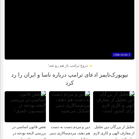
1398-10-04
دروغ ترامپ باز هم رو شد؛
نیویورک‌تایمز ادعای ترامپ درباره ناسا و ایران را رد
کرد
تجلیل از بزرگان دین تجلیل
دین و مردم دست به‌ دست
نقض قانون اساسی در
از معارف الهی و کاری لازم
هم دهند، مردم‌سالاری دینی
بررسی لایحه بودجه در