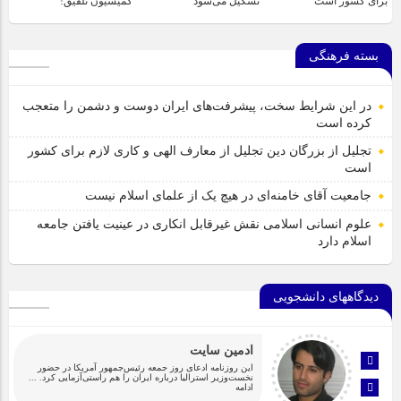
برای کشور است
تشکیل می‌شود
کمیسیون تلفیق!
بسته فرهنگی
در این شرایط سخت، پیشرفت‌های ایران دوست و دشمن را متعجب
کرده است
تجلیل از بزرگان دین تجلیل از معارف الهی و کاری لازم برای کشور
است
جامعیت آقای خامنه‌ای در هیچ یک از علمای اسلام نیست
علوم انسانی اسلامی نقش غیرقابل انکاری در عینیت یافتن جامعه
اسلام دارد
دیدگاههای دانشجویی
ادمین سایت
این روزنامه ادعای روز جمعه رئیس‌جمهور آمریکا در حضور
نخست‌وزیر استرالیا درباره ایران را هم راستی‌آزمایی کرد.
...
ادامه