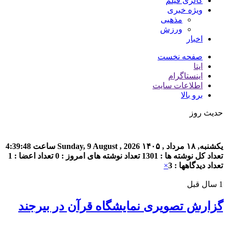
گالری فیلم
ویژه خبری
مذهبی
ورزش
اخبار
صفحه نخست
ایتا
اینستاگرام
اطلاعات سایت
برو بالا
حدیث روز
یکشنبه, ۱۸ مرداد , ۱۴۰۵
Sunday, 9 August , 2026
ساعت
4:39:48
تعداد کل نوشته ها : 1301
تعداد نوشته های امروز : 0
تعداد اعضا : 1
تعداد دیدگاهها : 3
×
1 سال قبل
گزارش تصویری نمایشگاه قرآن در بیرجند