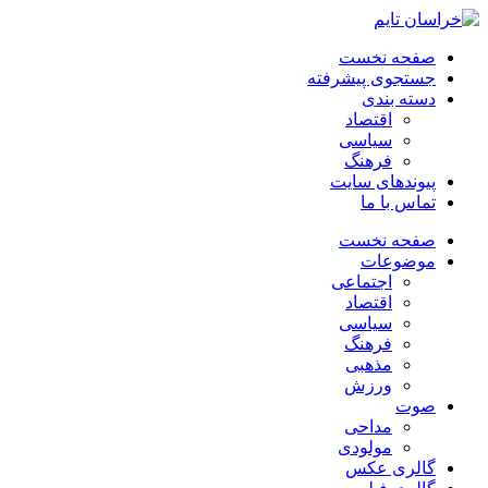
صفحه نخست
جستجوی پیشرفته
دسته بندی
اقتصاد
سیاسی
فرهنگ
پیوندهای سایت
تماس با ما
صفحه نخست
موضوعات
اجتماعی
اقتصاد
سیاسی
فرهنگ
مذهبی
ورزش
صوت
مداحی
مولودی
گالری عکس