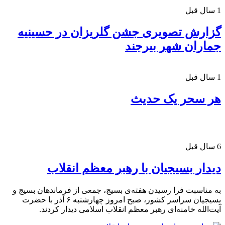
1 سال قبل
گزارش تصویری جشن گلریزان در حسینیه
جماران شهر بیرجند
1 سال قبل
هر سحر یک حدیث
6 سال قبل
دیدار بسیجیان با رهبر معظم انقلاب
به مناسبت فرا رسیدن هفته‌ی بسیج، جمعی از فرماندهان بسیج و
بسیجیان سراسر کشور، صبح امروز چهارشنبه ۶ آذر با حضرت
آیت‌الله خامنه‌ای رهبر معظم انقلاب اسلامی دیدار کردند.