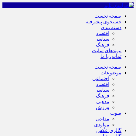
صفحه نخست
جستجوی پیشرفته
دسته بندی
اقتصاد
سیاسی
فرهنگ
پیوندهای سایت
تماس با ما
صفحه نخست
موضوعات
اجتماعی
اقتصاد
سیاسی
فرهنگ
مذهبی
ورزش
صوت
مداحی
مولودی
گالری عکس