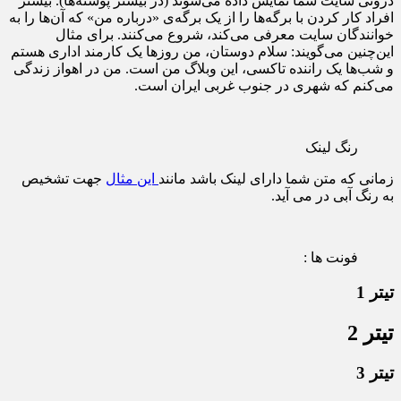
درونی سایت شما نمایش داده می‌شوند (در بیشتر پوسته‌ها). بیشتر
افراد کار کردن با برگه‌ها را از یک برگه‌ی «درباره من» که آن‌ها را به
خوانندگان سایت معرفی می‌کند، شروع می‌کنند. برای مثال
این‌چنین می‌گویند: سلام دوستان، من روزها یک کارمند اداری هستم
و شب‌ها یک راننده تاکسی، این وبلاگ من است. من در اهواز زندگی
می‌کنم که شهری در جنوب غربی ایران است.
رنگ لینک
زمانی که متن شما دارای لینک باشد مانند
این مثال
جهت تشخیص
به رنگ آبی در می آید.
فونت ها :
تیتر 1
تیتر 2
تیتر 3