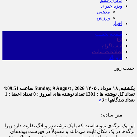
گالری فیلم
ویژه خبری
مذهبی
ورزش
اخبار
صفحه نخست
ایتا
اینستاگرام
اطلاعات سایت
برو بالا
حدیث روز
یکشنبه, ۱۸ مرداد , ۱۴۰۵
Sunday, 9 August , 2026
ساعت
4:09:51
تعداد کل نوشته ها : 1301
تعداد نوشته های امروز : 0
تعداد اعضا : 1
تعداد دیدگاهها : 3
×
متن ساده :
این یک برگه‌ی نمونه است که با یک نوشته در وبلاگ تفاوت دارد زیرا
برگه‌ها در یک مکان ثابت می‌مانند و معمولاً در فهرست پیوندهای