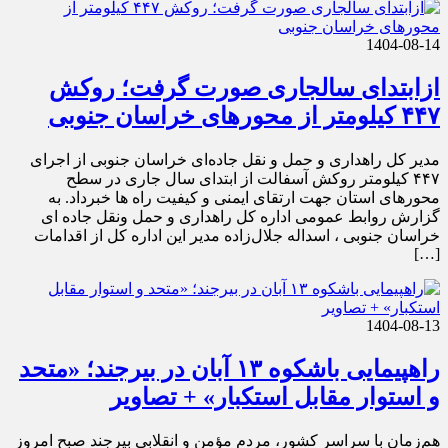
1404-08-14
ازابتدای سالجاری صورت گرفت؛ روکش
۴۴۷ کیلومتر از محورهای خراسان جنوبی
مدیر کل راهداری و حمل و نقل جاده‌ای خراسان جنوبی از اجرای
۴۴۷ کیلومتر روکش آسفالت از ابتدای سال جاری در سطح
محورهای استان جهت ارتقای ایمنی و کیفیت راه ها خبرداد. به
گزارش روابط عمومی اداره کل راهداری و حمل ونقل جاده ای
خراسان جنوبی ، اسداله جلال‌زاده مدیر این اداره کل از اقدامات
[…]
1404-08-13
راهپیمایی باشکوه ۱۳ آبان در بیرجند؛ «متحد
و استوار مقابل استکبار» + تصاویر
هم‌زمان با سراسر کشور، مردم مؤمن و انقلابی بیرجند صبح امروز