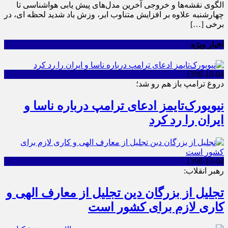
الگوی نقشه‌ها و خروجی آخرین مدل‌های پیش یابی هواشناسی تا
چهارشنبه علاوه بر افزایش متناوب ابر، وزش باد شدید لحظه ای، در
برخی […]
اخبار ویژه
1398-10-04
دروغ ترامپ باز هم رو شد؛
نیویورک‌تایمز ادعای ترامپ درباره ناسا و
ایران را رد کرد
1398-10-04
رهبر انقلاب:
تجلیل از بزرگان دین تجلیل از معارف الهی و
کاری لازم برای کشور است