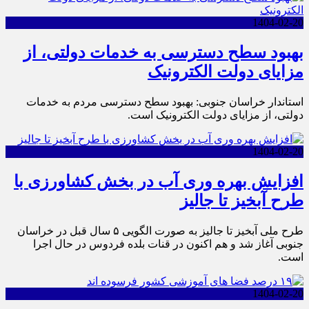
1404-02-20
بهبود سطح دسترسی به خدمات دولتی، از
مزایای دولت الکترونیک
استاندار خراسان جنوبی: بهبود سطح دسترسی مردم به خدمات
دولتی، از مزایای دولت الکترونیک است.
1404-02-20
افزایش بهره وری آب در بخش کشاورزی با
طرح آبخیز تا جالیز
طرح ملی آبخیز تا جالیز به صورت الگویی ۵ سال قبل در خراسان
جنوبی آغاز شد و هم اکنون در قنات بلده فردوس در حال اجرا
است.
1404-02-20