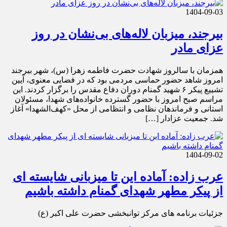
1404-09-03
بیرجند، میزبان لاله‌های بی‌نشان در روز
عزای مادر
همزمان با سالروز شهادت حضرت فاطمه زهرا (س)، شهر بیرجند
امروز شاهد حضور حماسی مردمی بود که در فضایی معنوی، آیین
تشییع پیکر ۶ شهید گمنام دوران دفاع مقدس را برگزار کردند. این
مراسم صبح امروز با حضور گسترده خانواده‌های شهدا، مسئولان
استانی و فرماندهان نظامی و انتظامی از محل «کهف‌الشهدا» آغاز
شد. جمعیت عزادار […]
1404-09-02
عرب زاده: آماده این تا میزبانی شایسته ای
از پیکر مطهر شهدای گمنام داشته باشیم
جزئیات برنامه های مرکز توانبخشی حضرت علی اکبر (ع)