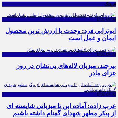
فرهنگ
1404-09-09
ابوترابی فرد: وحدت با ارزش ترین محصول
ایمان و عمل است
1404-09-03
بیرجند، میزبان لاله‌های بی‌نشان در روز
عزای مادر
1404-09-02
عرب زاده: آماده این تا میزبانی شایسته ای
از پیکر مطهر شهدای گمنام داشته باشیم