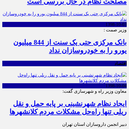
مصلحت نظام در حال بررسی است
1398-10-03
وزیر صمت :
بانک مرکزی حتی یک سنت از 844 میلیون
یورو را به خودروسازان نداد
افتصاد
1398-10-04
معاون وزیر راه و شهرسازی گفت:
ایجاد نظام شهرنشینی بر پایه حمل و نقل
ریلی تنها راه‌حل مشکلات مردم کلانشهرها
دبیر انجمن داروسازان استان تهران