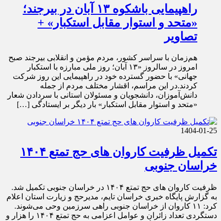
راهپیمایی باشکوه ۱۳ آبان در بیرجند؛
«متحد و استوار مقابل استکبار» +
تصاویر
هم‌زمان با سراسر کشور، مردم مؤمن و انقلابی بیرجند صبح
امروز در سالروز «۱۳ آبان؛ روز ملی مبارزه با استکبار
جهانی» با حضور گسترده خود در راهپیمایی این روز شرکت
کردند.در این مراسم، اقشار مختلف مردم از جمله
دانش‌آموزان، دانشجویان و مسئولان استانی با سردادن شعار
«متحد و استوار مقابل استکبار» بار دیگر بر ایستادگی […]
1404-01-25
تکمیل ظرفیت کاروان های حج تمتع ۱۴۰۴
خراسان جنوبی
ظرفیت کاروان های حج تمتع ۱۴۰۴ در خراسان جنوبی تکمیل شد.
به گزارش پایگاه خبری خراسان تایم، مدیرحج و زیارت استان اعلام
کرد: ۱۱ کاروان از خراسان جنوبی راهی سرزمین وحی می‌شوند.
دستگردی تعداد زائران و عوامل اعزامی به حج تمتع ۱۴۰۴ را هزار و