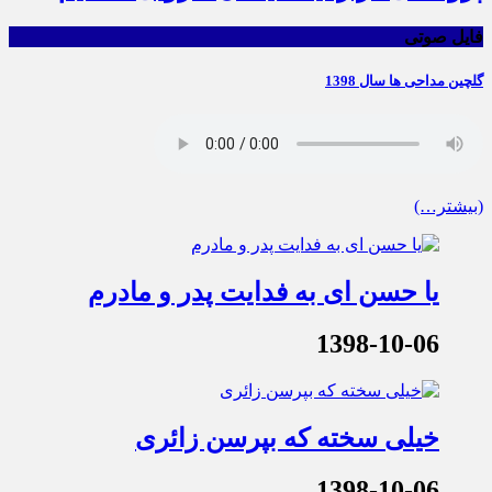
فایل صوتی
گلچین مداحی ها سال 1398
(بیشتر…)
یا حسن ای به فدایت پدر و مادرم
1398-10-06
خیلی سخته که بپرسن زائری
1398-10-06