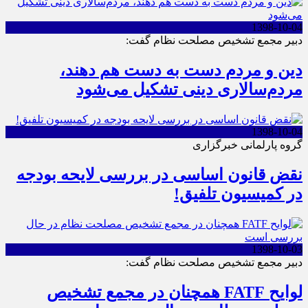
1398-10-04
دبیر مجمع تشخیص مصلحت نظام گفت:
دین و مردم دست به‌ دست هم دهند،
مردم‌سالاری دینی تشکیل می‌شود
1398-10-04
گروه پارلمانی خبرگزاری
نقض قانون اساسی در بررسی لایحه بودجه
در کمیسیون تلفیق!
1398-10-03
دبیر مجمع تشخیص مصلحت نظام گفت:
لوایح FATF همچنان در مجمع تشخیص