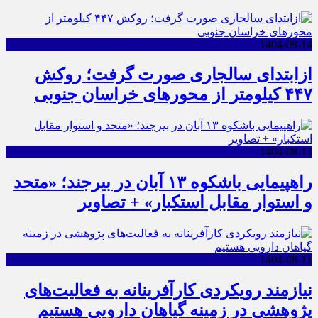
1404-08-14
ازابتدای سالجاری صورت گرفت؛ روکش
۴۴۷ کیلومتر از محورهای خراسان جنوبی
1404-08-13
راهپیمایی باشکوه ۱۳ آبان در بیرجند؛ «متحد
و استوار مقابل استکبار» + تصاویر
1404-08-11
نیازمند رویکردی کارآفرینانه به فعالیت‌های
پژوهشی در زمینه گیاهان دارویی هستیم