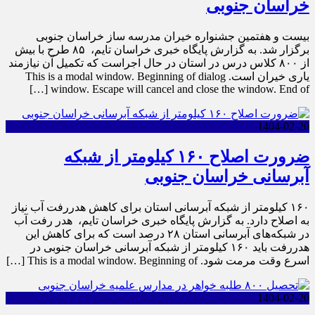
خراسان جنوبی
بیست و هفتمین جشنواره خیران مدرسه ساز خراسان جنوبی
برگزار شد. به گزارش پایگاه خبری خراسان تایم، ۸۵ طرح با بیش
از ۸۰۰ کلاس درس در استان در حال اجراست که تکمیل آن نیازمند
یاری خیران است. This is a modal window. Beginning of dialog
window. Escape will cancel and close the window. End of […]
1404-02-20
ضرورت اصلاح ۱۶۰ کیلومتر از شبکه
آبرسانی خراسان جنوبی
۱۶۰ کیلومتر از شبکه آبرسانی استان برای کاهش هدررفت آب نیاز
به اصلاح دارد. به گزارش پایگاه خبری خراسان تایم، هدر رفت آب
در شبکه‌های آبرسانی استان ۲۸ درصد است که برای کاهش این
هدررفت باید ۱۶۰ کیلومتر از شبکه آبرسانی خراسان جنوبی در
اسرع وقت مرمت شود. This is a modal window. Beginning of […]
1404-02-20