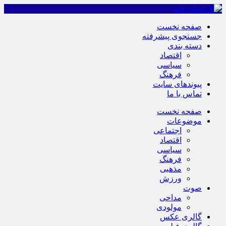
صفحه نخست
جستجوی پیشرفته
دسته بندی
اقتصاد
سیاسی
فرهنگ
پیوندهای سایت
تماس با ما
صفحه نخست
موضوعات
اجتماعی
اقتصاد
سیاسی
فرهنگ
مذهبی
ورزش
صوت
مداحی
مولودی
گالری عکس