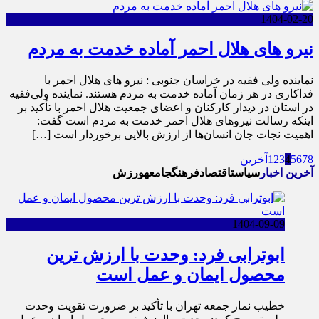
1404-02-20
نیرو های هلال احمر آماده خدمت به مردم
نماینده ولی فقیه در خراسان جنوبی : نیرو های هلال احمر با
فداکاری در هر زمان آماده خدمت به مردم هستند. نماینده ولی‌فقیه
در استان در دیدار کارکنان و اعضای جمعیت هلال احمر با تأکید بر
اینکه رسالت نیرو‌های هلال احمر خدمت به مردم است گفت:
اهمیت نجات جان انسان‌ها از ارزش بالایی برخوردار است […]
8
7
6
5
4
3
2
1
آخرین
آخرین اخبار
سیاست
اقتصاد
فرهنگ
جامعه
ورزش
1404-09-09
ابوترابی فرد: وحدت با ارزش ترین
محصول ایمان و عمل است
خطیب نماز جمعه تهران با تأکید بر ضرورت تقویت وحدت