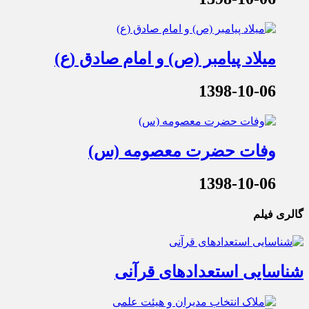
میلاد پیامبر (ص) و امام صادق (ع)
1398-10-06
وفات حضرت معصومه (س)
1398-10-06
گالری فیلم
شناسایی استعدادهای قرآنی