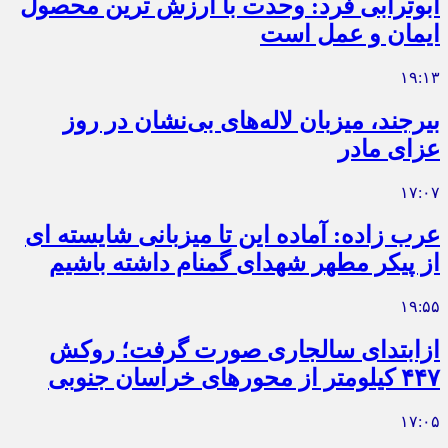
ابوترابی فرد: وحدت با ارزش ترین محصول
ایمان و عمل است
۱۹:۱۳
بیرجند، میزبان لاله‌های بی‌نشان در روز
عزای مادر
۱۷:۰۷
عرب زاده: آماده این تا میزبانی شایسته ای
از پیکر مطهر شهدای گمنام داشته باشیم
۱۹:۵۵
ازابتدای سالجاری صورت گرفت؛ روکش
۴۴۷ کیلومتر از محورهای خراسان جنوبی
۱۷:۰۵