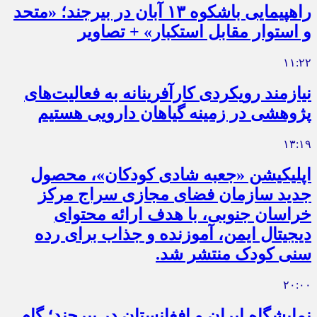
راهپیمایی باشکوه ۱۳ آبان در بیرجند؛ «متحد
و استوار مقابل استکبار» + تصاویر
۱۱:۲۲
نیازمند رویکردی کارآفرینانه به فعالیت‌های
پژوهشی در زمینه گیاهان دارویی هستیم
۱۳:۱۹
اپلیکیشن «جعبه شادی کودکان»، محصول
جدید سازمان فضای مجازی سراج مرکز
خراسان جنوبی، با هدف ارائه محتوای
دیجیتال ایمن، آموزنده و جذاب برای رده
سنی کودک منتشر شد.
۲۰:۰۰
نمایشگاه ایران و افغانستان در بیرجند؛ گام