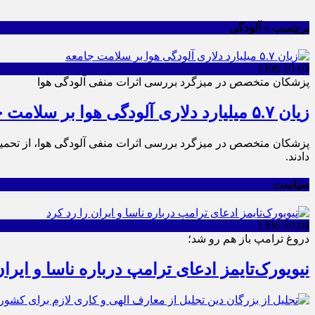
برچسب » آلودگی
1398-10-03
پزشکان متخصص در میزگرد بررسی اثرات منفی آلودگی هوا
زیان ۵.۷ میلیارد دلاری آلودگی هوا بر سلامت جامعه
دادند.
سیاست
1398-10-04
دروغ ترامپ باز هم رو شد؛
نیویورک‌تایمز ادعای ترامپ درباره ناسا و ایران