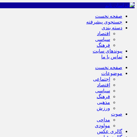
صفحه نخست
جستجوی پیشرفته
دسته بندی
اقتصاد
سیاسی
فرهنگ
پیوندهای سایت
تماس با ما
صفحه نخست
موضوعات
اجتماعی
اقتصاد
سیاسی
فرهنگ
مذهبی
ورزش
صوت
مداحی
مولودی
گالری عکس