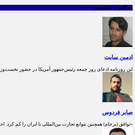
دیدگاههای دانشجویی
ادمین سایت
این روزنامه ادعای روز جمعه رئیس‌جمهور آمریکا در حضور نخست‌وزیر ا
صابر فردوس
«توافق (برجام) همچنین موانع تجارت بین‌المللی با ایران را کم کرد. ا