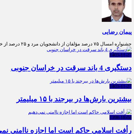
پیمان رضایی
جشنواره امسال ۷۵ درصد مؤلفان از دانشجویان مرد و ۲۵ درصد از خانم‌ها بوده‌اند. مقطع تحصیلی دانشجویان مؤلف به ترت
1403-11-27
دستگیری 4 باند سرقت در خراسان جنوبی
1403-11-27
بیشترین بارش‌ها در بیرجند با ۱۵ میلیمتر
1398-10-04
رأفت اسلامی حاکم است اما اجازه ناامنی نمی