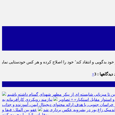
 به تحقیق خویش را تباه نموده است.
دیدگاهها : 3
×
ین تا میزبانی شایسته ای از پیکر مطهر شهدای گمنام داشته باشیم
نیازمند رویکردی کارآفرینانه به
سان جنوبی، با هدف ارائه محتوای دیجیتال ایمن، آموزنده و جذاب
ه اندمیک زاغ بور در بشرویه عکس برداری شد
عفو بین الملل: فیفا و
یوفا، اسرائیل را محروم کنند