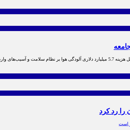
پزشکان متخصص در میزگرد بررسی اثرات منفی آلودگی هوا، از تحمیل هزینه 5.7 میلیارد دلاری آل
 را رد کرد