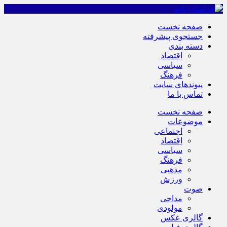
صفحه نخست
جستجوی پیشرفته
دسته بندی
اقتصاد
سیاسی
فرهنگ
پیوندهای سایت
تماس با ما
صفحه نخست
موضوعات
اجتماعی
اقتصاد
سیاسی
فرهنگ
مذهبی
ورزش
صوت
مداحی
مولودی
گالری عکس