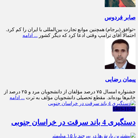
صابر فردوس
«توافق (برجام) همچنین موانع تجارت بین‌المللی با ایران را کم کرد.
احتمالا آقای ترامپ وقتی ادعا کرد که دیگر کشور
... ادامه
پیمان رضایی
جشنواره امسال ۷۵ درصد مؤلفان از دانشجویان مرد و ۲۵ درصد از
خانم‌ها بوده‌اند. مقطع تحصیلی دانشجویان مؤلف به ترت
... ادامه
1403-11-27
دستگیری 4 باند سرقت در خراسان جنوبی