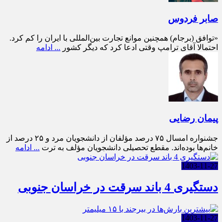
صابر فردوس
«توافق (برجام) همچنین موانع تجارت بین‌المللی با ایران را کم کرد.
احتمالا آقای ترامپ وقتی ادعا کرد که دیگر کشور
... ادامه
پیمان رضایی
جشنواره امسال ۷۵ درصد مؤلفان از دانشجویان مرد و ۲۵ درصد از
خانم‌ها بوده‌اند. مقطع تحصیلی دانشجویان مؤلف به ترت
... ادامه
1403-11-27
دستگیری 4 باند سرقت در خراسان جنوبی
1403-11-27