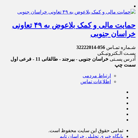
حمایت مالی و کمک بلاعوض به ۴۹ تعاونی
خراسان جنوبی
شـماره تمـاس
056-32222014
پسـت الـکترونیـکی
آدرس پسـتی
خراسان جنوبی - بیرجند - طالقانی 11 - فرعی اول
سمت چپ
ارتباط مردمی
اطلاعات تماس
تمامی حقوق این سایت محفوظ است.
پایگاه خبری تحلیلی خراسان تایم