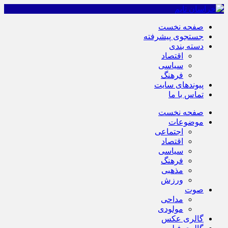
صفحه نخست
جستجوی پیشرفته
دسته بندی
اقتصاد
سیاسی
فرهنگ
پیوندهای سایت
تماس با ما
صفحه نخست
موضوعات
اجتماعی
اقتصاد
سیاسی
فرهنگ
مذهبی
ورزش
صوت
مداحی
مولودی
گالری عکس