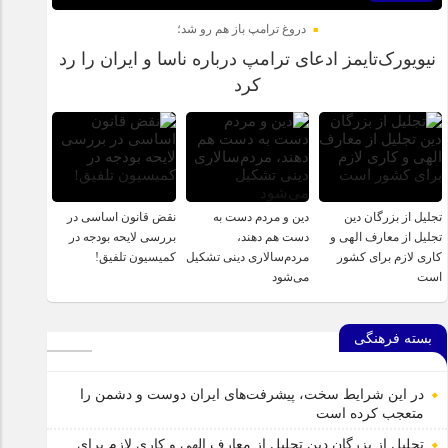
دروغ ترامپ باز هم رو شد؛
نیویورک‌تایمز ادعای ترامپ درباره ناسا و ایران را رد
کرد
تجلیل از بزرگان دین
دین و مردم دست به‌
نقض قانون اساسی در
تجلیل از معارف الهی و
دست هم دهند،
بررسی لایحه بودجه در
کاری لازم برای کشور
مردم‌سالاری دینی تشکیل
کمیسیون تلفیق!
است
می‌شود
بسته فرهنگی
در این شرایط سخت، پیشرفت‌های ایران دوست و دشمن را
متعجب کرده است
تجلیل از بزرگان دین تجلیل از معارف الهی و کاری لازم برای