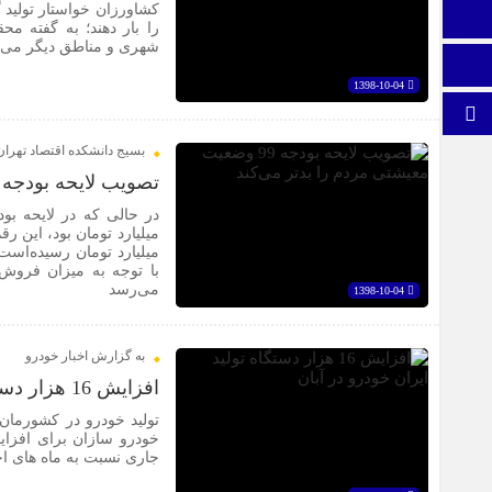
کشاورزان خواستار تولید 
اینستاگرام
را بار دهند؛ به گفته م
شهری و مناطق دیگر می‌ت
اطلاعات سایت
1398-10-04
برو بالا
بسیج دانشکده اقتصاد تهران
تصویب لایحه بودجه 99 وضعیت معیشتی مردم را بدتر می‌کن
میلیارد تومان رسیده‌است
با توجه به میزان فروش 
می‌رسد
1398-10-04
به گزارش اخبار خودرو
افزایش 16 هزار دستگاه تولید ایران خودرو در آبان
تولید خودرو در کشورما
خودرو سازان برای افزای
جاری نسبت به ماه های اخ