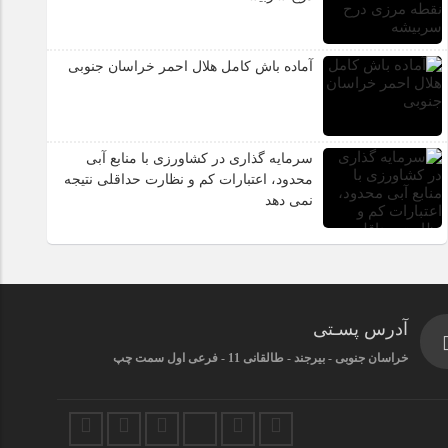
آماده باش کامل هلال احمر خراسان جنوبی
سرمایه گذاری در کشاورزی با منابع آبی
محدود، اعتبارات کم و نظارت حداقلی نتیجه
نمی دهد
آدرس پسـتی
خراسان جنوبی - بیرجند - طالقانی 11 - فرعی اول سمت چپ