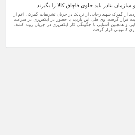
ازمان بنادر باید جلوی قاچاق کالا را بگیرند
دید از گمرک شهید رجایی از نزدیک در جریان تشریفات گمرکی اعم از
زیت قرار گرفت. وی طی این بازدید با حضور در ایکس‌ری در سرعت
یی و همچنین آشنایی با چگونگی کار ایکس‌ری در جریان روند کشف
ری کامیونی قرار گرفت.