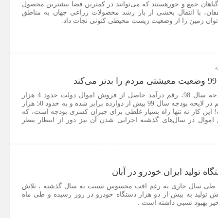
گیاهان جمع و جورهستند که می‌توانند در کمترین فضا بیشترین محصول
حققان، با انتقال بخشی از بار رشد محصولات زراعی جهان به مناطق
وان زمین را از وضعیت زیست محیطی کنونی نجات داد.
:
د
در حالی که در لایحه بودجه سال 98، رقم درآمد حاصل از فروش اموال دولت حدود 4 هزار
میلیارد تومان بود، این رقم در لایحه بودجه سال 99 بیش از دوازده برابر شده و به حدود 50 هزار
! این کار نه تنها راه بسیار غلطی برای جبران کسری بودجه است، که
اموال در سال‌های گذشته اجرایی شدن آن نیز دور از انتظار بنظر
ن طی سال جاری به رغم افت محسوس نسبت به سال گذشته ، تلاش
ش تولید به بیش از دو هزار دستگاه خودرو در روز رسیده و طی ماه
یر بهبود نسبی داشته است .