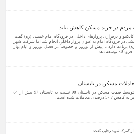
 مردم در خرید مسکن کاهش نیابد
کانکتیو و برقراری پروازهای داخلی در فرودگاه امام خمینی (ره) گفت:
ایشی در فرودگاه امام به عنوان پرواز داخلی انجام شد اما شرکت شهر
) برنامه دارد تا پیش از نوروز و خصوصاً در فصل نوروز و ایام بهار
 فرودگاه توسعه دهد.
مرکز امار گزارش داد متوسط قیمت مسکن در تابستان 98 نسبت به تابستان 97 بیش از 64
دی معاملات شده است.
د از گمرک شهید رجایی گفت: