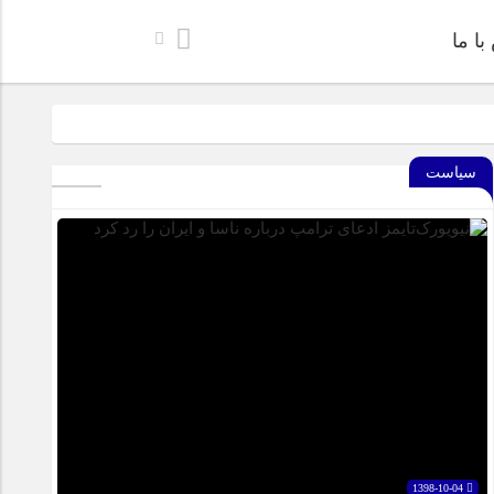
ا ما
خراسان جنوبی
سیاست
‌های پژوهشی در زمینه گیاهان دارویی هستیم
ل ایمن، آموزنده و جذاب برای رده سنی کودک منتشر شد.
بشرویه عکس برداری شد
1398-10-04