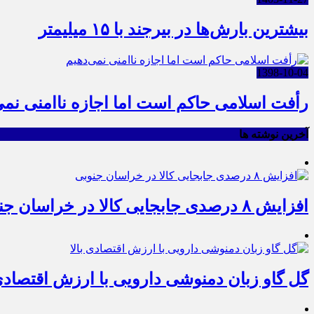
بیشترین بارش‌ها در بیرجند با ۱۵ میلیمتر
1398-10-04
رأفت اسلامی حاکم است اما اجازه ناامنی نمی
آخرین نوشته ها
افزایش ۸ درصدی جابجایی کالا در خراسان جنوبی
گل گاو زبان دمنوشی دارویی با ارزش اقتصادی 