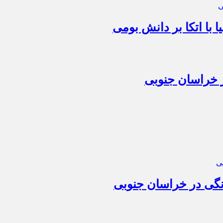
 با اتکا بر دانش بومی
ر خراسان جنوبی