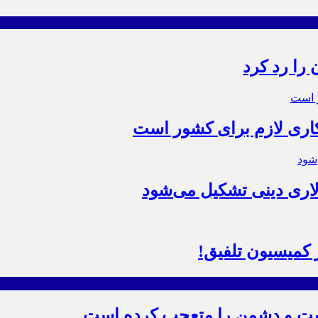
 را رد کرد
 کاری لازم برای کشور است
اری دینی تشکیل می‌شود
کمیسیون تلفیق!
ست و دشمن را متعجب کرده است