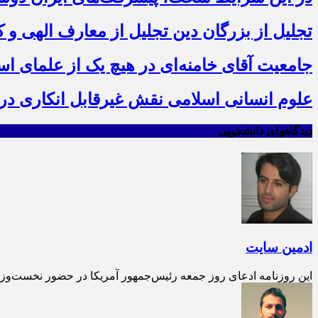
تجلیل از بزرگان دین تجلیل از معارف الهی و
جامعیت آقای خامنه‌ای در هیچ یک از علمای ا
علوم انسانی اسلامی نقش غیرقابل انکاری در ع
دیدگاههای دانشجویی
ادمین سایت
این روزنامه ادعای روز جمعه رئیس‌جمهور آمریکا در حضور نخست‌وزیر ا