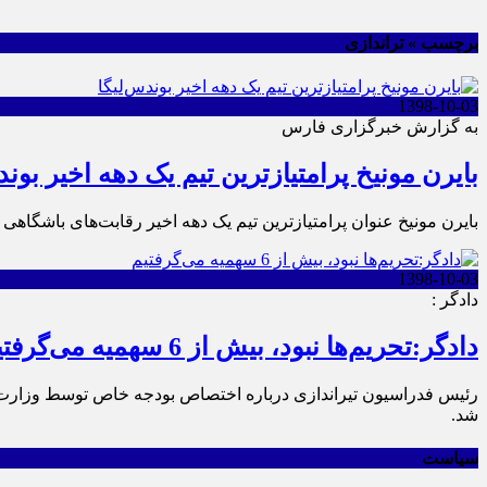
برچسب » تراندازی
1398-10-03
به گزارش خبرگزاری فارس
بایرن مونیخ پرامتیازترین تیم یک دهه اخیر بوند
بایرن مونیخ عنوان پرامتیازترین تیم یک دهه اخیر رقابت‌های باشگاهی 
1398-10-03
دادگر :
دادگر:تحریم‌ها نبود، بیش از 6 سهمیه می‌گرفتیم
رئیس فدراسیون تیراندازی درباره اختصاص بودجه خاص توسط وزارت و
شد.
سیاست