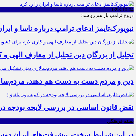
1398-10-04
دروغ ترامپ باز هم رو شد؛
نیویورک‌تایمز ادعای ترامپ درباره ناسا و ایران
تجلیل از بزرگان دین تجلیل از معارف الهی و
دین و مردم دست به‌ دست هم دهند، مردم‌سال
نقض قانون اساسی در بررسی لایحه بودجه در 
بسته فرهنگی
در این شرایط سخت، پیشرفت‌های ایران دو