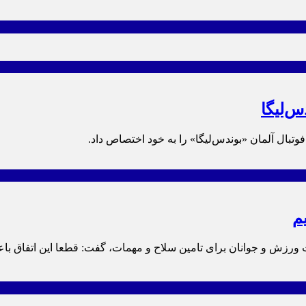
س‌لیگا
فوتبال آلمان «بوندس‌لیگا» را به خود اختصاص داد.
رزش و جوانان برای تامین سلاح و مهمات، گفت: قطعا این اتفاق باع