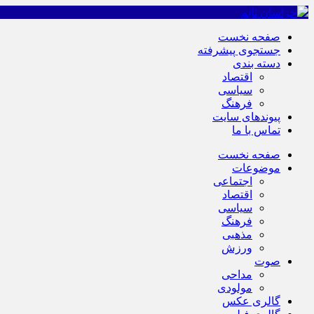
صفحه نخست
جستجوی پیشرفته
دسته بندی
اقتصاد
سیاسی
فرهنگ
پیوندهای سایت
تماس با ما
صفحه نخست
موضوعات
اجتماعی
اقتصاد
سیاسی
فرهنگ
مذهبی
ورزش
صوت
مداحی
مولودی
گالری عکس