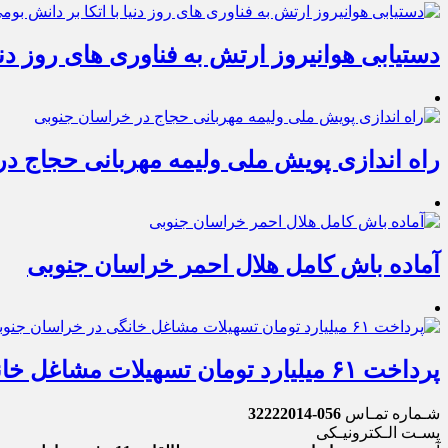
دستیابی هوانیروز ارتش به فناوری های روز دنیا
راه اندازی پویش ملی ولیمه مهربانی حجاج د
آماده باش کامل هلال احمر خراسان جنوبی
پرداخت ۶۱ میلیارد تومان تسهیلات مشاغل خانگی در خراسان جنوبی
شـماره تمـاس
056-32222014
پسـت الـکترونیـکی