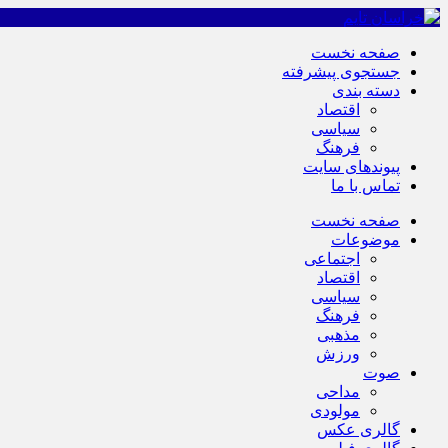
صفحه نخست
جستجوی پیشرفته
دسته بندی
اقتصاد
سیاسی
فرهنگ
پیوندهای سایت
تماس با ما
صفحه نخست
موضوعات
اجتماعی
اقتصاد
سیاسی
فرهنگ
مذهبی
ورزش
صوت
مداحی
مولودی
گالری عکس