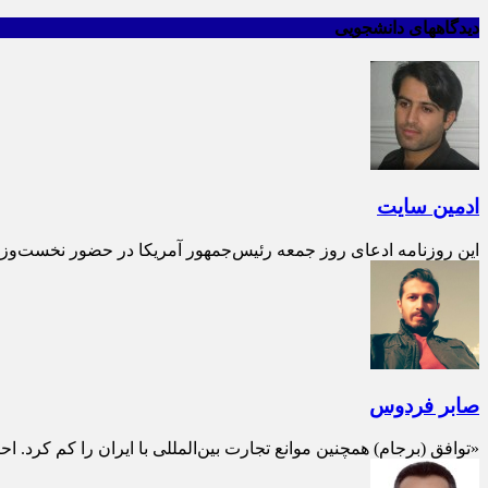
دیدگاههای دانشجویی
ادمین سایت
این روزنامه ادعای روز جمعه رئیس‌جمهور آمریکا در حضور نخست‌وزیر ا
صابر فردوس
«توافق (برجام) همچنین موانع تجارت بین‌المللی با ایران را کم کرد. ا