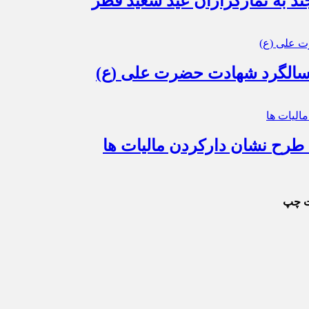
ند به نمازگزاران عید سعید فطر
 سالگرد شهادت حضرت علی (ع)
 طرح نشان دارکردن مالیات ها