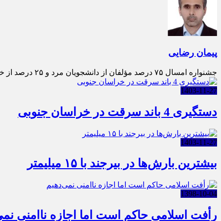
پیمان رضایی
جشنواره امسال ۷۵ درصد مؤلفان از دانشجویان مرد و ۲۵ درصد از خانم‌ها بوده‌اند. مقطع تحصیلی دانشجویان مؤلف به ترت
1403-11-27
دستگیری 4 باند سرقت در خراسان جنوبی
1403-11-27
بیشترین بارش‌ها در بیرجند با ۱۵ میلیمتر
1398-10-04
رأفت اسلامی حاکم است اما اجازه ناامنی نمی