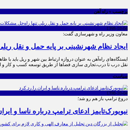
برچسب » راه آهن
1398-10-04
معاون وزیر راه و شهرسازی گفت:
ایجاد نظام شهرنشینی بر پایه حمل و نقل ریلی
ایستگاه‌های راه‌آهن به عنوان دروازه ارتباط بین شهر و ریل باید ب
نقل درب تا درب،‌تجاری سازی فضاها از طریق توسعه کسب و کار و ایج
سیاست
1398-10-04
دروغ ترامپ باز هم رو شد؛
نیویورک‌تایمز ادعای ترامپ درباره ناسا و ایران