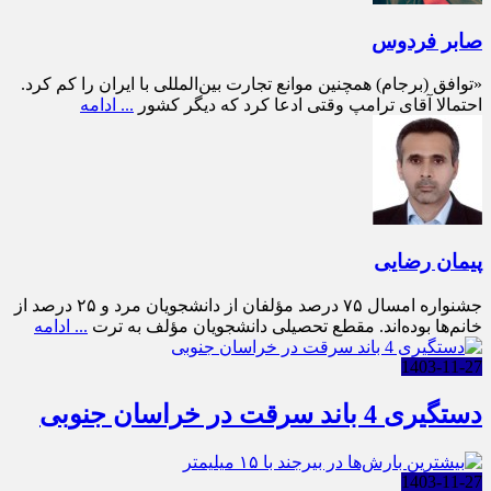
صابر فردوس
«توافق (برجام) همچنین موانع تجارت بین‌المللی با ایران را کم کرد.
احتمالا آقای ترامپ وقتی ادعا کرد که دیگر کشور
... ادامه
پیمان رضایی
جشنواره امسال ۷۵ درصد مؤلفان از دانشجویان مرد و ۲۵ درصد از
خانم‌ها بوده‌اند. مقطع تحصیلی دانشجویان مؤلف به ترت
... ادامه
1403-11-27
دستگیری 4 باند سرقت در خراسان جنوبی
1403-11-27