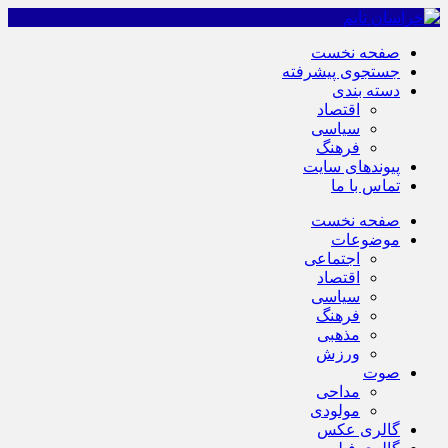
صفحه نخست
جستجوی پیشرفته
دسته بندی
اقتصاد
سیاسی
فرهنگ
پیوندهای سایت
تماس با ما
صفحه نخست
موضوعات
اجتماعی
اقتصاد
سیاسی
فرهنگ
مذهبی
ورزش
صوت
مداحی
مولودی
گالری عکس