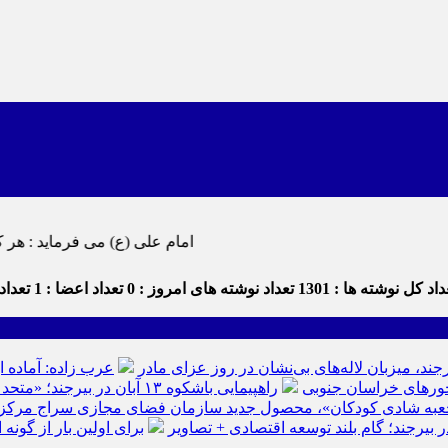
امام علی (ع) می فرماید : هر کس از خود بدگویی و انتقاد کند٬ خود را اصلاح کرده و هر کس خو
اد کل نوشته ها : 1301
تعداد نوشته های امروز : 0
تعداد اعضا : 1
تعداد 
رجند، میزبان لاله‌های بی‌نشان در روز عزای مادر
عرب زاده: آماده ا
راهپیمایی باشکوه ۱۳ آبان در بیرجند؛ «متحد و استوار مقابل استکبار» + تصاویر
عبه شادی کودکان»، محصول جدید سازمان فضای مجازی سراج مرکز خرا
ر بیرجند؛ گام بلند توسعه اقتصادی + تصاویر
برای اولین بار از گون