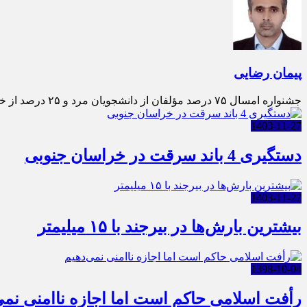
پیمان رضایی
جشنواره امسال ۷۵ درصد مؤلفان از دانشجویان مرد و ۲۵ درصد از خانم‌ها بوده‌اند. مقطع تحصیلی دانشجویان مؤلف به ترت
1403-11-27
دستگیری 4 باند سرقت در خراسان جنوبی
1403-11-27
بیشترین بارش‌ها در بیرجند با ۱۵ میلیمتر
1398-10-04
رأفت اسلامی حاکم است اما اجازه ناامنی نمی