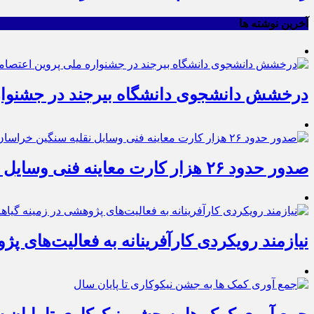
آخرین نوشته ها
درخشش دانشجوی دانشگاه بیرجند در جشنوار
صدور حدود ۲۶ هزار کارت معاینه فنی وسایل نقلیه سنگین خراسان جنوبی
نیازمند رویکردی کارآفرینانه به فعالیت‌های پ