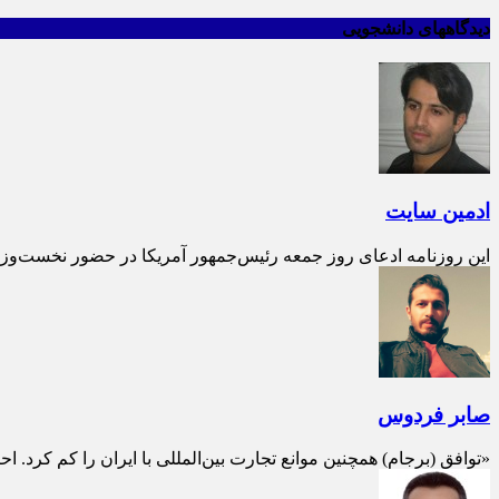
دیدگاههای دانشجویی
ادمین سایت
این روزنامه ادعای روز جمعه رئیس‌جمهور آمریکا در حضور نخست‌وزیر ا
صابر فردوس
«توافق (برجام) همچنین موانع تجارت بین‌المللی با ایران را کم کرد. ا