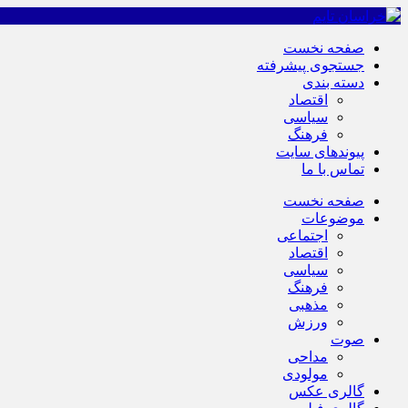
صفحه نخست
جستجوی پیشرفته
دسته بندی
اقتصاد
سیاسی
فرهنگ
پیوندهای سایت
تماس با ما
صفحه نخست
موضوعات
اجتماعی
اقتصاد
سیاسی
فرهنگ
مذهبی
ورزش
صوت
مداحی
مولودی
گالری عکس