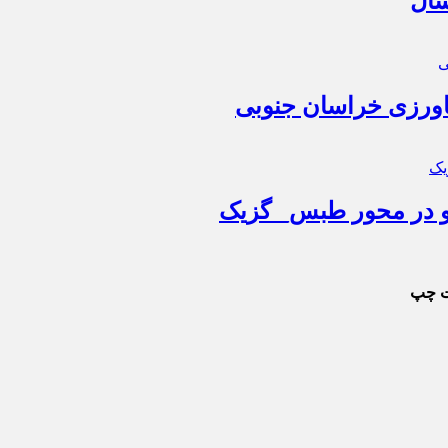
سال
اورزی خراسان جنوبی
و در محور طبس_ گزیک