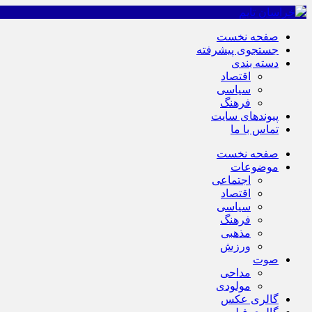
صفحه نخست
جستجوی پیشرفته
دسته بندی
اقتصاد
سیاسی
فرهنگ
پیوندهای سایت
تماس با ما
صفحه نخست
موضوعات
اجتماعی
اقتصاد
سیاسی
فرهنگ
مذهبی
ورزش
صوت
مداحی
مولودی
گالری عکس