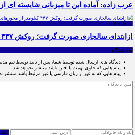
عرب زاده: آماده این تا میزبانی شایسته ای ا
1404-08-14
ازابتدای سالجاری صورت گرفت؛ روکش ۴۴۷ کیلومتر از محورهای خراسان جنوبی
ثبت دیدگاه
دیدگاه های ارسال شده توسط شما، پس از تایید توسط تیم مدی
پیام هایی که حاوی تهمت یا افترا باشد منتشر نخواهد شد.
پیام هایی که به غیر از زبان فارسی یا غیر مرتبط باشد منتشر ن
ثبت 