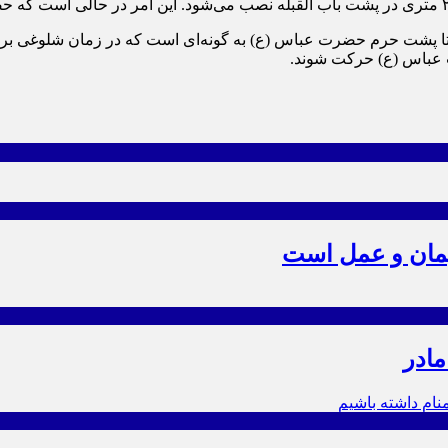
تا پشت حرم حضرت عباس (ع) به گونه‌ای است که در زمان شلوغی برای 
ت عباس (ع) حرکت شوند.
یمان و عمل است
مادر