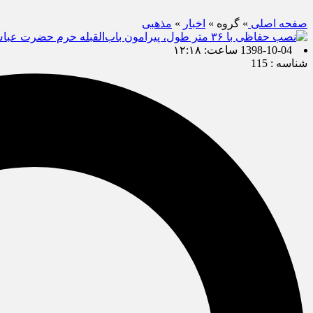
صفحه اصلی
» گروه »
اخبار
»
مذهبی
1398-10-04 ساعت: ۱۲:۱۸
شناسه : 115