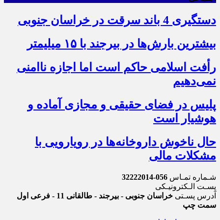
دستگیری 4 باند سرقت در خراسان جنوبی
بیشترین بارش‌ها در بیرجند با ۱۵ میلیمتر
رأفت اسلامی حاکم است اما اجازه ناامنی
نمی‌دهیم
پلیس در فضای حقیقی و مجازی آماده و
هوشیار است
حال ناخوش داروخانه‌ها در رویارویی با
مشکلات مالی
شـماره تمـاس
056-32222014
پسـت الـکترونیـکی
آدرس پسـتی
خراسان جنوبی - بیرجند - طالقانی 11 - فرعی اول
سمت چپ