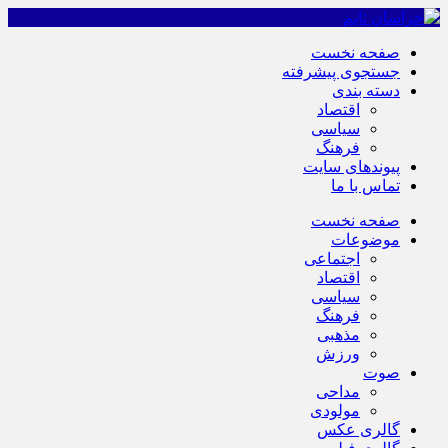
صفحه نخست
جستجوی پیشرفته
دسته بندی
اقتصاد
سیاسی
فرهنگ
پیوندهای سایت
تماس با ما
صفحه نخست
موضوعات
اجتماعی
اقتصاد
سیاسی
فرهنگ
مذهبی
ورزش
صوت
مداحی
مولودی
گالری عکس