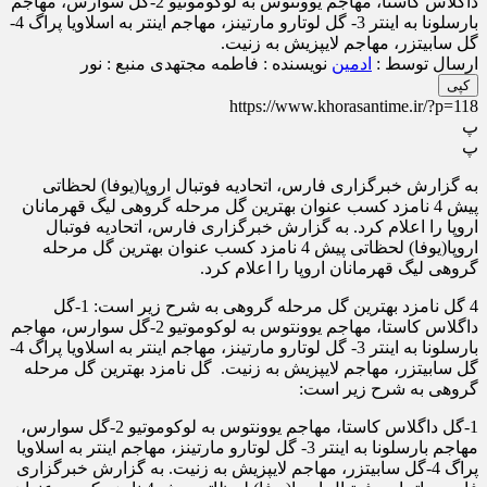
داگلاس کاستا، مهاجم یوونتوس به لوکوموتیو 2-گل سوارس، مهاجم
بارسلونا به اینتر 3- گل لوتارو مارتینز، مهاجم اینتر به اسلاویا پراگ 4-
گل سابیتزر، مهاجم لایپزیش به زنیت.
ارسال توسط :
ادمین
نویسنده : فاطمه مجتهدی
منبع : نور
کپی
https://www.khorasantime.ir/?p=118
پ
پ
به گزارش خبرگزاری فارس، اتحادیه فوتبال اروپا(یوفا) لحظاتی
پیش 4 نامزد کسب عنوان بهترین گل مرحله گروهی لیگ قهرمانان
اروپا را اعلام کرد. به گزارش خبرگزاری فارس، اتحادیه فوتبال
اروپا(یوفا) لحظاتی پیش 4 نامزد کسب عنوان بهترین گل مرحله
گروهی لیگ قهرمانان اروپا را اعلام کرد.
4 گل نامزد بهترین گل مرحله گروهی به شرح زیر است: 1-گل
داگلاس کاستا، مهاجم یوونتوس به لوکوموتیو 2-گل سوارس، مهاجم
بارسلونا به اینتر 3- گل لوتارو مارتینز، مهاجم اینتر به اسلاویا پراگ 4-
گل سابیتزر، مهاجم لایپزیش به زنیت. گل نامزد بهترین گل مرحله
گروهی به شرح زیر است:
1-گل داگلاس کاستا، مهاجم یوونتوس به لوکوموتیو 2-گل سوارس،
مهاجم بارسلونا به اینتر 3- گل لوتارو مارتینز، مهاجم اینتر به اسلاویا
پراگ 4-گل سابیتزر، مهاجم لایپزیش به زنیت. به گزارش خبرگزاری