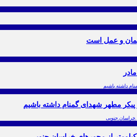
یمان و عمل است
مادر
ز پیکر مطهر شهدای گمنام داشته باشیم