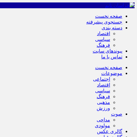
صفحه نخست
جستجوی پیشرفته
دسته بندی
اقتصاد
سیاسی
فرهنگ
پیوندهای سایت
تماس با ما
صفحه نخست
موضوعات
اجتماعی
اقتصاد
سیاسی
فرهنگ
مذهبی
ورزش
صوت
مداحی
مولودی
گالری عکس