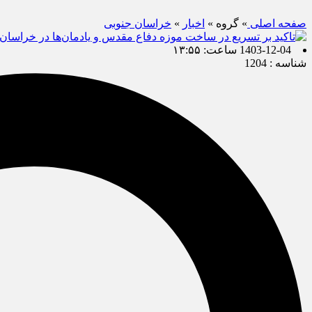
صفحه اصلی
» گروه »
اخبار
»
خراسان جنوبی
1403-12-04 ساعت: ۱۳:۵۵
شناسه : 1204