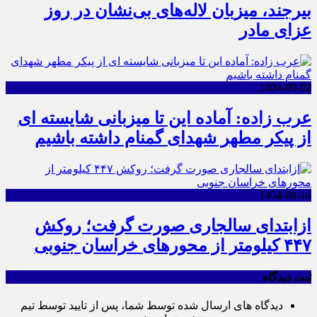
بیرجند، میزبان لاله‌های بی‌نشان در روز
عزای مادر
1404-09-02
عرب زاده: آماده این تا میزبانی شایسته ای
از پیکر مطهر شهدای گمنام داشته باشیم
1404-08-14
ازابتدای سالجاری صورت گرفت؛ روکش
۴۴۷ کیلومتر از محورهای خراسان جنوبی
ثبت دیدگاه
دیدگاه های ارسال شده توسط شما، پس از تایید توسط تیم