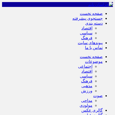
صفحه نخست
جستجوی پیشرفته
دسته بندی
اقتصاد
سیاسی
فرهنگ
پیوندهای سایت
تماس با ما
صفحه نخست
موضوعات
اجتماعی
اقتصاد
سیاسی
فرهنگ
مذهبی
ورزش
صوت
مداحی
مولودی
گالری عکس