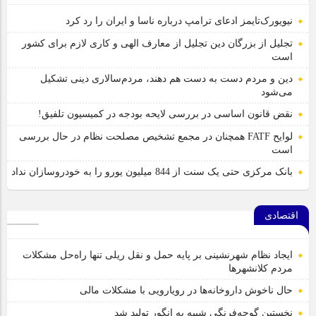
نیویورک‌تایمز ادعای ترامپ درباره ناسا و ایران را رد کرد
تجلیل از بزرگان دین تجلیل از معارف الهی و کاری لازم برای کشور
است
دین و مردم دست به‌ دست هم دهند، مردم‌سالاری دینی تشکیل
می‌شود
نقض قانون اساسی در بررسی لایحه بودجه در کمیسیون تلفیق!
لوایح FATF همچنان در مجمع تشخیص مصلحت نظام در حال بررسی
است
بانک مرکزی حتی یک سنت از 844 میلیون یورو را به خودروسازان نداد
اقتصادی
ایجاد نظام شهرنشینی بر پایه حمل و نقل ریلی تنها راه‌حل مشکلات
مردم کلانشهرها
حال ناخوش داروخانه‌ها در رویارویی با مشکلات مالی
نخستین گوجه‌فرنگی شبیه به انگور تولید شد