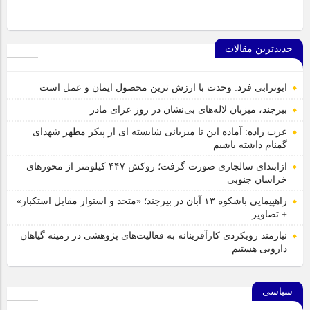
جدیدترین مقالات
ابوترابی فرد: وحدت با ارزش ترین محصول ایمان و عمل است
بیرجند، میزبان لاله‌های بی‌نشان در روز عزای مادر
عرب زاده: آماده این تا میزبانی شایسته ای از پیکر مطهر شهدای
گمنام داشته باشیم
ازابتدای سالجاری صورت گرفت؛ روکش ۴۴۷ کیلومتر از محورهای
خراسان جنوبی
راهپیمایی باشکوه ۱۳ آبان در بیرجند؛ «متحد و استوار مقابل استکبار»
+ تصاویر
نیازمند رویکردی کارآفرینانه به فعالیت‌های پژوهشی در زمینه گیاهان
دارویی هستیم
سیاسی