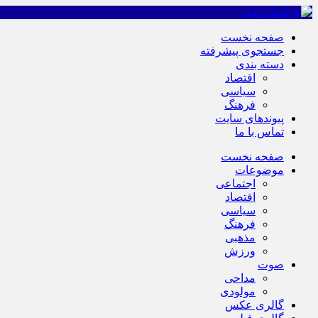
صفحه نخست
جستجوی پیشرفته
دسته بندی
اقتصاد
سیاسی
فرهنگ
پیوندهای سایت
تماس با ما
صفحه نخست
موضوعات
اجتماعی
اقتصاد
سیاسی
فرهنگ
مذهبی
ورزش
صوت
مداحی
مولودی
گالری عکس