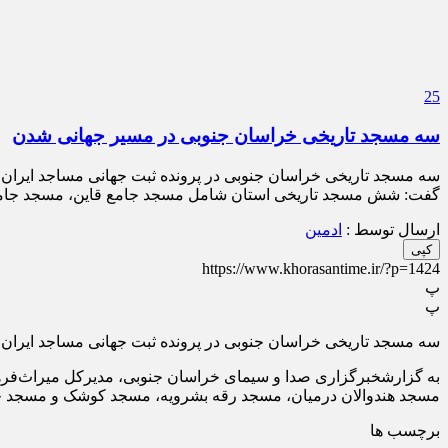
25
سه مسجد تاریخی خراسان جنوبی در مسیر جهانی شدن
سه مسجد تاریخی خراسان جنوبی در پرونده ثبت جهانی مساجد ایران 
گفت: شش مسجد تاریخی استان شامل مسجد جامع قاین، مسجد جامع
ارسال توسط :
ادمین
کپی
https://www.khorasantime.ir/?p=1424
پ
پ
سه مسجد تاریخی خراسان جنوبی در پرونده ثبت جهانی مساجد ایران 
به گزارشخبرگزاری صدا و سیمای خراسان جنوبی، مدیرکل میراث‌فره
مسجد هندوالان درمیان، مسجد رقه بشرویه، مسجد کوشک و مسجد جا
برچسب ها