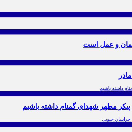
یمان و عمل است
مادر
ز پیکر مطهر شهدای گمنام داشته باشیم