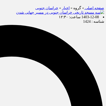
صفحه اصلی
» گروه »
اخبار
»
خراسان جنوبی
1403-12-08 ساعت: ۱۲:۳۰
شناسه : 1424