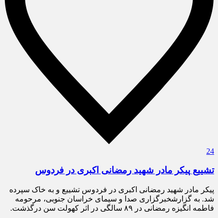
24
تشییع پیکر مادر شهید رمضانی اکبری در فردوس
پیکر مادر شهید رمضانی اکبری در فردوس تشییع و به خاک سپرده
شد. به گزارشخبرگزاری صدا و سیمای خراسان جنوبی، مرحومه
فاطمه انگیزه رمضانی در ۸۹ سالگی در اثر کهولت سن درگذشت.