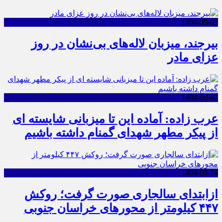
1404-09-03
بیرجند، میزبان لاله‌های بی‌نشان در روز
عزای مادر
1404-09-02
عرب زاده: آماده این تا میزبانی شایسته ای
از پیکر مطهر شهدای گمنام داشته باشیم
1404-08-14
ازابتدای سالجاری صورت گرفت؛ روکش
۴۴۷ کیلومتر از محورهای خراسان جنوبی