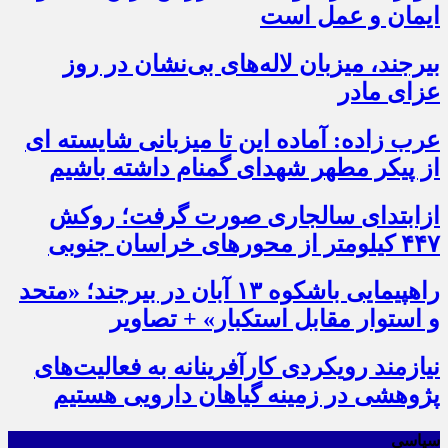
ایمان و عمل است
بیرجند، میزبان لاله‌های بی‌نشان در روز
عزای مادر
عرب زاده: آماده این تا میزبانی شایسته ای
از پیکر مطهر شهدای گمنام داشته باشیم
ازابتدای سالجاری صورت گرفت؛ روکش
۴۴۷ کیلومتر از محورهای خراسان جنوبی
راهپیمایی باشکوه ۱۳ آبان در بیرجند؛ «متحد
و استوار مقابل استکبار» + تصاویر
نیازمند رویکردی کارآفرینانه به فعالیت‌های
پژوهشی در زمینه گیاهان دارویی هستیم
سیاسی