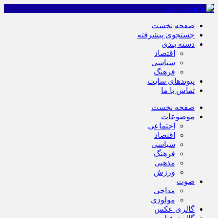
صفحه نخست
جستجوی پیشرفته
دسته بندی
اقتصاد
سیاسی
فرهنگ
پیوندهای سایت
تماس با ما
صفحه نخست
موضوعات
اجتماعی
اقتصاد
سیاسی
فرهنگ
مذهبی
ورزش
صوت
مداحی
مولودی
گالری عکس