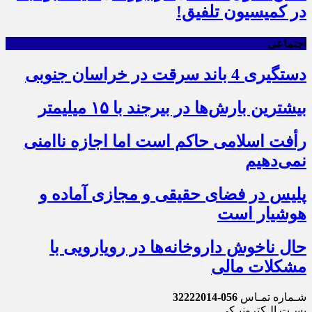
در کمیسیون تلفیق!
اجتماعی
دستگیری 4 باند سرقت در خراسان جنوبی
بیشترین بارش‌ها در بیرجند با ۱۵ میلیمتر
رأفت اسلامی حاکم است اما اجازه ناامنی
نمی‌دهیم
پلیس در فضای حقیقی و مجازی آماده و
هوشیار است
حال ناخوش داروخانه‌ها در رویارویی با
مشکلات مالی
شـماره تمـاس
056-32222014
پسـت الـکترونیـکی