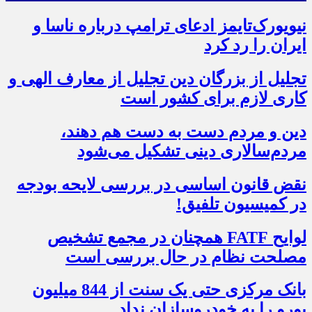
نیویورک‌تایمز ادعای ترامپ درباره ناسا و
ایران را رد کرد
تجلیل از بزرگان دین تجلیل از معارف الهی و
کاری لازم برای کشور است
دین و مردم دست به‌ دست هم دهند،
مردم‌سالاری دینی تشکیل می‌شود
نقض قانون اساسی در بررسی لایحه بودجه
در کمیسیون تلفیق!
لوایح FATF همچنان در مجمع تشخیص
مصلحت نظام در حال بررسی است
بانک مرکزی حتی یک سنت از 844 میلیون
یورو را به خودروسازان نداد