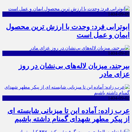
1404-09-09
ابوترابی فرد: وحدت با ارزش ترین محصول
ایمان و عمل است
1404-09-03
بیرجند، میزبان لاله‌های بی‌نشان در روز
عزای مادر
1404-09-02
عرب زاده: آماده این تا میزبانی شایسته ای
از پیکر مطهر شهدای گمنام داشته باشیم