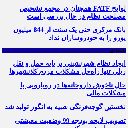
لوایح FATF همچنان در مجمع تشخیص
مصلحت نظام در حال بررسی است
بانک مرکزی حتی یک سنت از 844 میلیون
یورو را به خودروسازان نداد
اقتصادی
ایجاد نظام شهرنشینی بر پایه حمل و نقل
ریلی تنها راه‌حل مشکلات مردم کلانشهرها
حال ناخوش داروخانه‌ها در رویارویی با
مشکلات مالی
نخستین گوجه‌فرنگی شبیه به انگور تولید شد
تصویب لایحه بودجه 99 وضعیت معیشتی