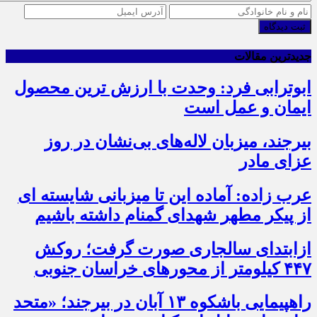
ثبت دیدگاه
جدیدترین مقالات
ابوترابی فرد: وحدت با ارزش ترین محصول
ایمان و عمل است
بیرجند، میزبان لاله‌های بی‌نشان در روز
عزای مادر
عرب زاده: آماده این تا میزبانی شایسته ای
از پیکر مطهر شهدای گمنام داشته باشیم
ازابتدای سالجاری صورت گرفت؛ روکش
۴۴۷ کیلومتر از محورهای خراسان جنوبی
راهپیمایی باشکوه ۱۳ آبان در بیرجند؛ «متحد