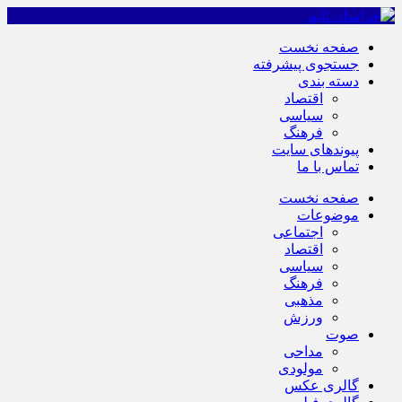
صفحه نخست
جستجوی پیشرفته
دسته بندی
اقتصاد
سیاسی
فرهنگ
پیوندهای سایت
تماس با ما
صفحه نخست
موضوعات
اجتماعی
اقتصاد
سیاسی
فرهنگ
مذهبی
ورزش
صوت
مداحی
مولودی
گالری عکس