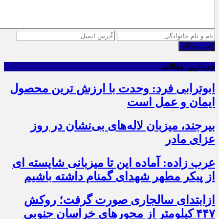
ثبت دیدگاه
جدیدترین مقالات
ابوترابی فرد: وحدت با ارزش ترین محصول
ایمان و عمل است
بیرجند، میزبان لاله‌های بی‌نشان در روز
عزای مادر
عرب زاده: آماده این تا میزبانی شایسته ای
از پیکر مطهر شهدای گمنام داشته باشیم
ازابتدای سالجاری صورت گرفت؛ روکش
۴۴۷ کیلومتر از محورهای خراسان جنوبی