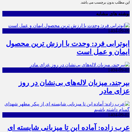
این مطلب بدون برچسب می باشد.
نوشته های مشابه
1404-09-09
ابوترابی فرد: وحدت با ارزش ترین محصول
ایمان و عمل است
1404-09-03
بیرجند، میزبان لاله‌های بی‌نشان در روز
عزای مادر
1404-09-02
عرب زاده: آماده این تا میزبانی شایسته ای