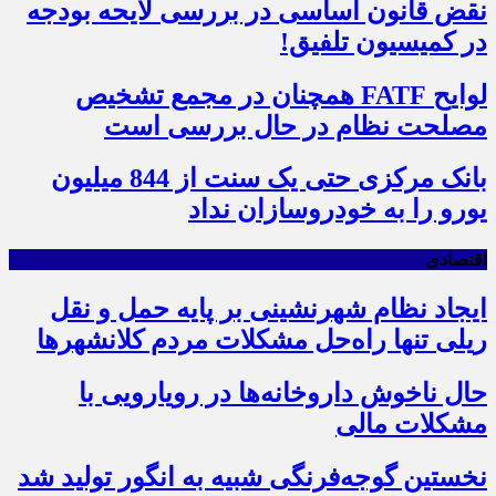
نقض قانون اساسی در بررسی لایحه بودجه
در کمیسیون تلفیق!
لوایح FATF همچنان در مجمع تشخیص
مصلحت نظام در حال بررسی است
بانک مرکزی حتی یک سنت از 844 میلیون
یورو را به خودروسازان نداد
اقتصادی
ایجاد نظام شهرنشینی بر پایه حمل و نقل
ریلی تنها راه‌حل مشکلات مردم کلانشهرها
حال ناخوش داروخانه‌ها در رویارویی با
مشکلات مالی
نخستین گوجه‌فرنگی شبیه به انگور تولید شد