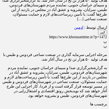
هدف تولید ۵۰ هزار تن نخ در سال آغاز شد. به گزارشخبرگزاری صدا
و سیمای خراسان جنوبی، نماینده مردم شهرستان‌های فردوس،
طبس، سرایان، بشرویه و عشق آباد در مجلس در بازدید از این
طرح‌ها گفت: با تأمین زیرساخت‌های لازم و حمایت مسئولان،
صنعت نساجی […]
ارسال توسط :
ادمین
کپی
https://www.khorasantime.ir/?p=1472
پ
پ
مرحله اجرایی سرمایه گذاری در صنعت نساجی فردوس و طبس با
هدف تولید ۵۰ هزار تن نخ در سال آغاز شد.
به گزارشخبرگزاری صدا و سیمای خراسان جنوبی، نماینده مردم
شهرستان‌های فردوس، طبس، سرایان، بشرویه و عشق آباد در
مجلس در بازدید از این طرح‌ها گفت: با تأمین زیرساخت‌های لازم و
حمایت مسئولان، صنعت نساجی در شهرستان‌های فردوس و طبس
در مسیر توسعه قرار گرفته است و از فردا، کار اجرایی این طرح
آغاز خواهد شد که نویدبخش رونق اقتصادی و اشتغال‌زایی در
شهرستان‌های فردوس، طبس و بشرویه خواهد بود.
برچسب ها