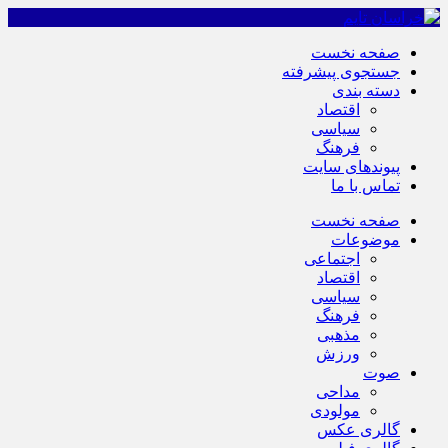
صفحه نخست
جستجوی پیشرفته
دسته بندی
اقتصاد
سیاسی
فرهنگ
پیوندهای سایت
تماس با ما
صفحه نخست
موضوعات
اجتماعی
اقتصاد
سیاسی
فرهنگ
مذهبی
ورزش
صوت
مداحی
مولودی
گالری عکس