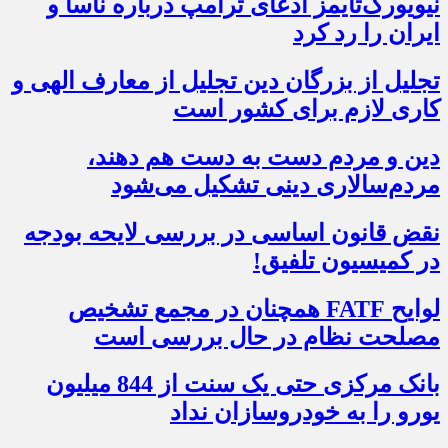
نیویورک‌تایمز ادعای ترامپ درباره ناسا و
ایران را رد کرد
تجلیل از بزرگان دین تجلیل از معارف الهی و
کاری لازم برای کشور است
دین و مردم دست به‌ دست هم دهند،
مردم‌سالاری دینی تشکیل می‌شود
نقض قانون اساسی در بررسی لایحه بودجه
در کمیسیون تلفیق!
لوایح FATF همچنان در مجمع تشخیص
مصلحت نظام در حال بررسی است
بانک مرکزی حتی یک سنت از 844 میلیون
یورو را به خودروسازان نداد