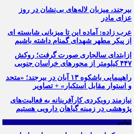
بیرجند، میزبان لاله‌های بی‌نشان در روز
عزای مادر
عرب زاده: آماده این تا میزبانی شایسته ای
از پیکر مطهر شهدای گمنام داشته باشیم
ازابتدای سالجاری صورت گرفت؛ روکش
۴۴۷ کیلومتر از محورهای خراسان جنوبی
راهپیمایی باشکوه ۱۳ آبان در بیرجند؛ «متحد
و استوار مقابل استکبار» + تصاویر
نیازمند رویکردی کارآفرینانه به فعالیت‌های
پژوهشی در زمینه گیاهان دارویی هستیم
سیاسی