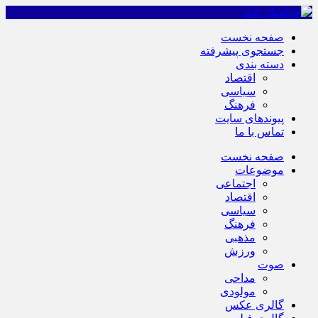
صفحه نخست
جستجوی پیشرفته
دسته بندی
اقتصاد
سیاسی
فرهنگ
پیوندهای سایت
تماس با ما
صفحه نخست
موضوعات
اجتماعی
اقتصاد
سیاسی
فرهنگ
مذهبی
ورزش
صوت
مداحی
مولودی
گالری عکس