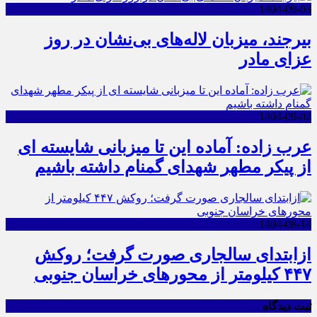
1404-09-03
بیرجند، میزبان لاله‌های بی‌نشان در روز
عزای مادر
1404-09-02
عرب زاده: آماده این تا میزبانی شایسته ای
از پیکر مطهر شهدای گمنام داشته باشیم
1404-08-14
ازابتدای سالجاری صورت گرفت؛ روکش
۴۴۷ کیلومتر از محورهای خراسان جنوبی
ثبت دیدگاه