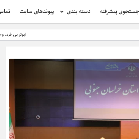
ستجوی پیشرفته
دسته بندی
پیوندهای سایت
تماس 
ابوترابی فرد: وحدت با ار