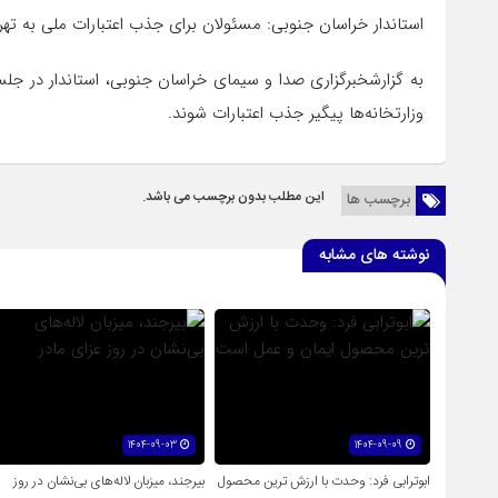
استاندار خراسان جنوبی: مسئولان برای جذب اعتبارات ملی به تهرا
به گزارشخبرگزاری صدا و سیمای خراسان جنوبی، استاندار در جل
وزارتخانه‌ها پیگیر جذب اعتبارات شوند.
این مطلب بدون برچسب می باشد.
برچسب ها
نوشته های مشابه
1404-09-03
1404-09-09
ابوترابی فرد: وحدت با ارزش ترین محصول
بیرجند، میزبان لاله‌های بی‌نشان در روز