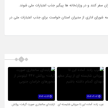
ن سفر کنند و در وزارتخانه ها پیگیر جذب اعتبارات ملی شوند.
سه شورای اداری از مدیران استان خواست برای جذب اعتبارات ملی در
1404-08-14
1404-09-02
عرب زاده: آماده این تا میزبانی شایسته ای
ازابتدای سالجاری صورت گرفت؛ روکش