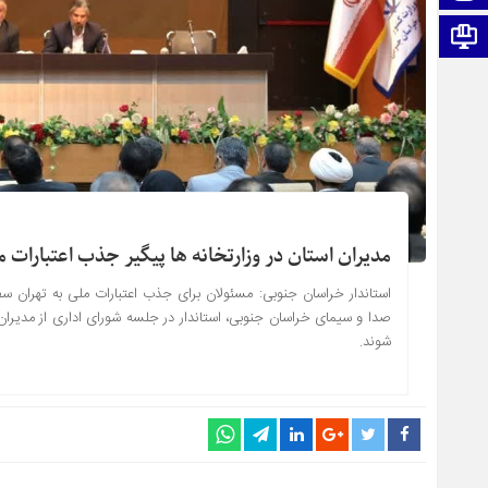
اطلاعات سایت
مدیران استان در وزارتخانه ها پیگیر جذب اعتبارات 
1403-12-08 ساعت: ۱۲:۳۰
استاندار خراسان جنوبی: مسئولان برای جذب اعتبارات ملی به تهران سفر
صدا و سیمای خراسان جنوبی، استاندار در جلسه شورای اداری از مدیران 
شوند.