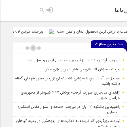
با ما
زش ترین محصول ایمان و عمل است
بیرجند، میزبان لاله‌های بی‌نشان در روز 
جدیدترین مقالات
ابوترابی فرد: وحدت با ارزش ترین محصول ایمان و عمل است
بیرجند، میزبان لاله‌های بی‌نشان در روز عزای مادر
عرب زاده: آماده این تا میزبانی شایسته ای از پیکر مطهر شهدای گمنام
داشته باشیم
ازابتدای سالجاری صورت گرفت؛ روکش ۴۴۷ کیلومتر از محورهای
خراسان جنوبی
راهپیمایی باشکوه ۱۳ آبان در بیرجند؛ «متحد و استوار مقابل استکبار»
+ تصاویر
نیازمند رویکردی کارآفرینانه به فعالیت‌های پژوهشی در زمینه گیاهان
دارویی هستیم