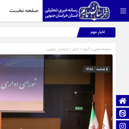
صفحه نخست
ج
اخبار مهم
صفحه اصلی
» گروه »
اخبار
»
خراسان جنوبی
شناسه : 1488
صفحه نخست
ایتا
اینستاگرام