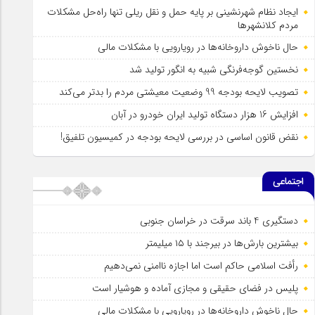
ایجاد نظام شهرنشینی بر پایه حمل و نقل ریلی تنها راه‌حل مشکلات
مردم کلانشهرها
حال ناخوش داروخانه‌ها در رویارویی با مشکلات مالی
نخستین گوجه‌فرنگی شبیه به انگور تولید شد
تصویب لایحه بودجه 99 وضعیت معیشتی مردم را بدتر می‌کند
افزایش 16 هزار دستگاه تولید ایران خودرو در آبان
نقض قانون اساسی در بررسی لایحه بودجه در کمیسیون تلفیق!
اجتماعی
دستگیری 4 باند سرقت در خراسان جنوبی
بیشترین بارش‌ها در بیرجند با ۱۵ میلیمتر
رأفت اسلامی حاکم است اما اجازه ناامنی نمی‌دهیم
پلیس در فضای حقیقی و مجازی آماده و هوشیار است
حال ناخوش داروخانه‌ها در رویارویی با مشکلات مالی