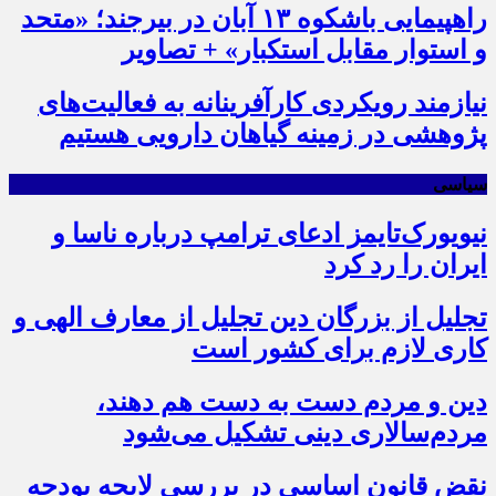
راهپیمایی باشکوه ۱۳ آبان در بیرجند؛ «متحد
و استوار مقابل استکبار» + تصاویر
نیازمند رویکردی کارآفرینانه به فعالیت‌های
پژوهشی در زمینه گیاهان دارویی هستیم
سیاسی
نیویورک‌تایمز ادعای ترامپ درباره ناسا و
ایران را رد کرد
تجلیل از بزرگان دین تجلیل از معارف الهی و
کاری لازم برای کشور است
دین و مردم دست به‌ دست هم دهند،
مردم‌سالاری دینی تشکیل می‌شود
نقض قانون اساسی در بررسی لایحه بودجه