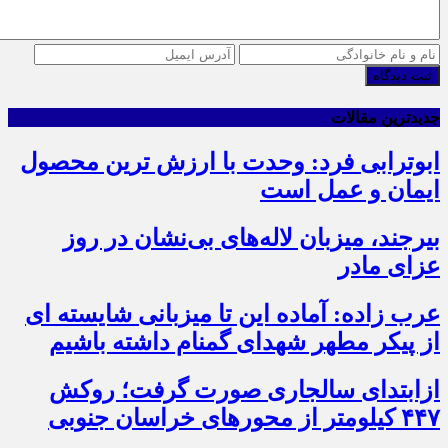
ثبت دیدگاه
جدیدترین مقالات
ابوترابی فرد: وحدت با ارزش ترین محصول
ایمان و عمل است
بیرجند، میزبان لاله‌های بی‌نشان در روز
عزای مادر
عرب زاده: آماده این تا میزبانی شایسته ای
از پیکر مطهر شهدای گمنام داشته باشیم
ازابتدای سالجاری صورت گرفت؛ روکش
۴۴۷ کیلومتر از محورهای خراسان جنوبی