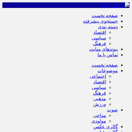
صفحه نخست
جستجوی پیشرفته
دسته بندی
اقتصاد
سیاسی
فرهنگ
پیوندهای سایت
تماس با ما
صفحه نخست
موضوعات
اجتماعی
اقتصاد
سیاسی
فرهنگ
مذهبی
ورزش
صوت
مداحی
مولودی
گالری عکس