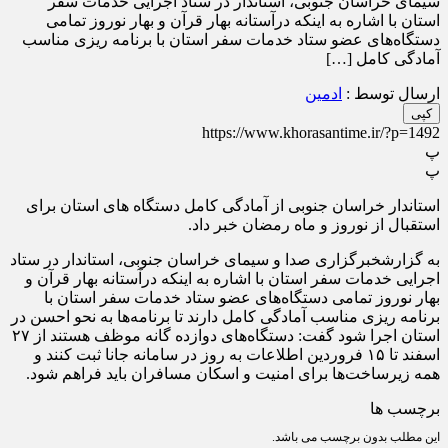
سیمای خراسان جنوبی، استاندار در ستاد اجرایی خدمات سفر
استان با اشاره به اینکه درآستانه بهار قرآن و بهار نوروز تمامی
دستگاه‌های عضو ستاد خدمات سفر استان با برنامه ریزی مناسب
آمادگی کامل […]
ارسال توسط :
ادمین
کپی
https://www.khorasantime.ir/?p=1492
پ
پ
استاندار خراسان جنوبی از آمادگی کامل دستگاه های استان برای
استقبال از نوروز و ماه رمضان خبر داد.
به گزارشخبرگزاری صدا و سیمای خراسان جنوبی، استاندار در ستاد
اجرایی خدمات سفر استان با اشاره به اینکه درآستانه بهار قرآن و
بهار نوروز تمامی دستگاه‌های عضو ستاد خدمات سفر استان با
برنامه ریزی مناسب آمادگی کامل دارند تا برنامه‌ها به نحو احسن در
استان اجرا شود گفت: دستگاه‌های دوازده گانه موظف هستند از ۲۷
اسفند تا ۱۵ فروردین اطلاعات به روز در سامانه جانا ثبت کنند و
همه زیرساخت‌ها برای امنیت و اسکان مسافران باید فراهم شود.
برچسب ها
این مطلب بدون برچسب می باشد.