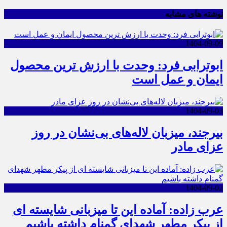
نوشته های مشابه
1404-09-09
ابوترابی فرد: وحدت با ارزش ترین محصول
ایمان و عمل است
1404-09-03
بیرجند، میزبان لاله‌های بی‌نشان در روز
عزای مادر
1404-09-02
عرب زاده: آماده این تا میزبانی شایسته ای
از پیکر مطهر شهدای گمنام داشته باشیم