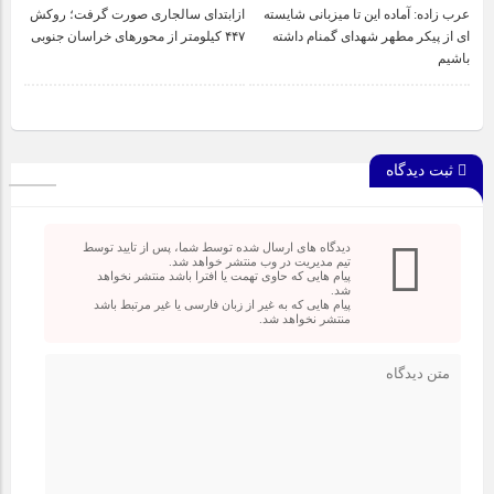
عرب زاده: آماده این تا میزبانی شایسته
ازابتدای سالجاری صورت گرفت؛ روکش
ای از پیکر مطهر شهدای گمنام داشته
۴۴۷ کیلومتر از محورهای خراسان جنوبی
باشیم
ثبت دیدگاه
دیدگاه های ارسال شده توسط شما، پس از تایید توسط
تیم مدیریت در وب منتشر خواهد شد.
پیام هایی که حاوی تهمت یا افترا باشد منتشر نخواهد
شد.
پیام هایی که به غیر از زبان فارسی یا غیر مرتبط باشد
منتشر نخواهد شد.