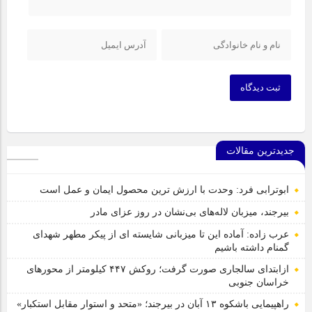
ثبت دیدگاه
جدیدترین مقالات
ابوترابی فرد: وحدت با ارزش ترین محصول ایمان و عمل است
بیرجند، میزبان لاله‌های بی‌نشان در روز عزای مادر
عرب زاده: آماده این تا میزبانی شایسته ای از پیکر مطهر شهدای
گمنام داشته باشیم
ازابتدای سالجاری صورت گرفت؛ روکش ۴۴۷ کیلومتر از محورهای
خراسان جنوبی
راهپیمایی باشکوه ۱۳ آبان در بیرجند؛ «متحد و استوار مقابل استکبار»