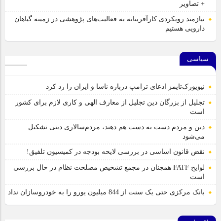
+ تصاویر
نیازمند رویکردی کارآفرینانه به فعالیت‌های پژوهشی در زمینه گیاهان
دارویی هستیم
سیاسی
نیویورک‌تایمز ادعای ترامپ درباره ناسا و ایران را رد کرد
تجلیل از بزرگان دین تجلیل از معارف الهی و کاری لازم برای کشور
است
دین و مردم دست به‌ دست هم دهند، مردم‌سالاری دینی تشکیل
می‌شود
نقض قانون اساسی در بررسی لایحه بودجه در کمیسیون تلفیق!
لوایح FATF همچنان در مجمع تشخیص مصلحت نظام در حال بررسی
است
بانک مرکزی حتی یک سنت از 844 میلیون یورو را به خودروسازان نداد