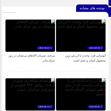
اطلاعات سایت
نوشته های مشابه
برو بالا
1404-09-03
1404-09-09
ابوترابی فرد: وحدت با ارزش ترین
بیرجند، میزبان لاله‌های بی‌نشان در روز
محصول ایمان و عمل است
عزای مادر
1404-08-14
1404-09-02