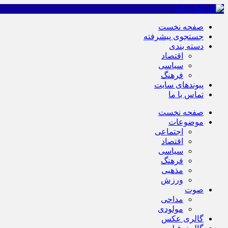
صفحه نخست
جستجوی پیشرفته
دسته بندی
اقتصاد
سیاسی
فرهنگ
پیوندهای سایت
تماس با ما
صفحه نخست
موضوعات
اجتماعی
اقتصاد
سیاسی
فرهنگ
مذهبی
ورزش
صوت
مداحی
مولودی
گالری عکس