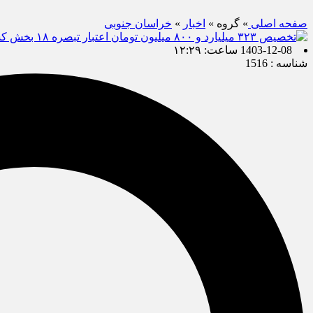
صفحه اصلی
» گروه »
اخبار
»
خراسان جنوبی
1403-12-08 ساعت: ۱۲:۲۹
شناسه : 1516