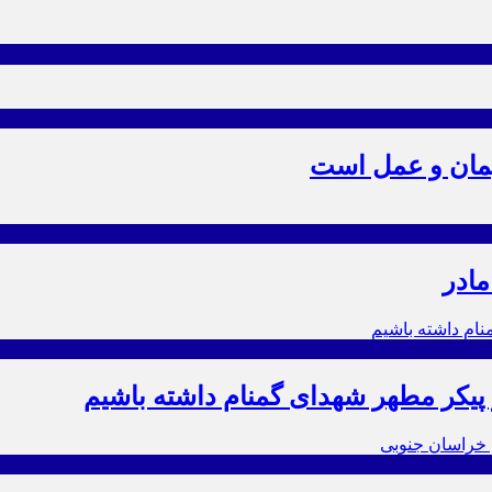
یمان و عمل است
مادر
ز پیکر مطهر شهدای گمنام داشته باشیم