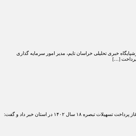
بی تخصیص یافت. به گزارشپایگاه خبری تحلیلی خراسان تایم، مدیر امور سرمایه گذاری
به گزارشپایگاه خبری تحلیلی خراسان تایم، مدیر امور سرمایه گذاری سازمان جهاد کشاورزی استان در گفت‌و‌گو با خبرنگار صدا و سیما از آغاز پرداخت تسهیلات تبصره ۱۸ سال ۱۴۰۲ در استان خبر داد و گفت: