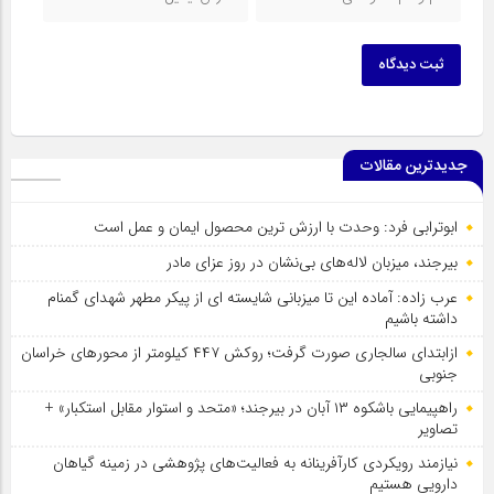
ثبت دیدگاه
جدیدترین مقالات
ابوترابی فرد: وحدت با ارزش ترین محصول ایمان و عمل است
بیرجند، میزبان لاله‌های بی‌نشان در روز عزای مادر
عرب زاده: آماده این تا میزبانی شایسته ای از پیکر مطهر شهدای گمنام
داشته باشیم
ازابتدای سالجاری صورت گرفت؛ روکش ۴۴۷ کیلومتر از محورهای خراسان
جنوبی
راهپیمایی باشکوه ۱۳ آبان در بیرجند؛ «متحد و استوار مقابل استکبار» +
تصاویر
نیازمند رویکردی کارآفرینانه به فعالیت‌های پژوهشی در زمینه گیاهان
دارویی هستیم