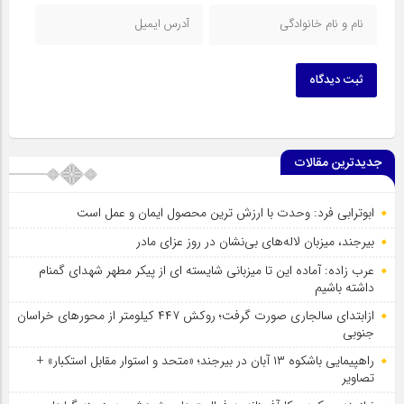
ثبت دیدگاه
جدیدترین مقالات
ابوترابی فرد: وحدت با ارزش ترین محصول ایمان و عمل است
بیرجند، میزبان لاله‌های بی‌نشان در روز عزای مادر
عرب زاده: آماده این تا میزبانی شایسته ای از پیکر مطهر شهدای گمنام
داشته باشیم
ازابتدای سالجاری صورت گرفت؛ روکش ۴۴۷ کیلومتر از محورهای خراسان
جنوبی
راهپیمایی باشکوه ۱۳ آبان در بیرجند؛ «متحد و استوار مقابل استکبار» +
تصاویر