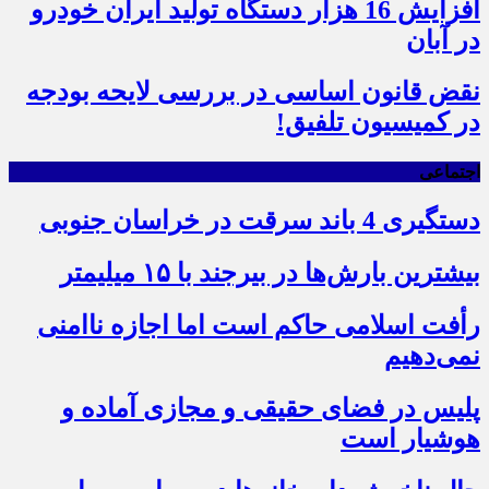
افزایش 16 هزار دستگاه تولید ایران خودرو
در آبان
نقض قانون اساسی در بررسی لایحه بودجه
در کمیسیون تلفیق!
اجتماعی
دستگیری 4 باند سرقت در خراسان جنوبی
بیشترین بارش‌ها در بیرجند با ۱۵ میلیمتر
رأفت اسلامی حاکم است اما اجازه ناامنی
نمی‌دهیم
پلیس در فضای حقیقی و مجازی آماده و
هوشیار است