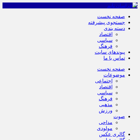
صفحه نخست
جستجوی پیشرفته
دسته بندی
اقتصاد
سیاسی
فرهنگ
پیوندهای سایت
تماس با ما
صفحه نخست
موضوعات
اجتماعی
اقتصاد
سیاسی
فرهنگ
مذهبی
ورزش
صوت
مداحی
مولودی
گالری عکس