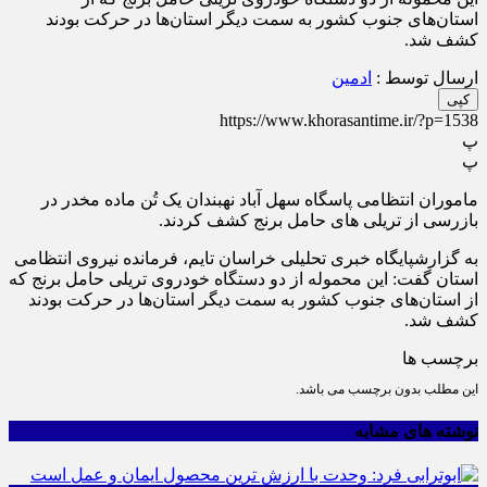
استان‌های جنوب کشور به سمت دیگر استان‌ها در حرکت بودند
کشف شد.
ارسال توسط :
ادمین
کپی
https://www.khorasantime.ir/?p=1538
پ
پ
ماموران انتظامی پاسگاه سهل آباد نهبندان یک تُن ماده مخدر در
بازرسی از تریلی های حامل برنج کشف کردند.
به گزارشپایگاه خبری تحلیلی خراسان تایم، فرمانده نیروی انتظامی
استان گفت: این محموله از دو دستگاه خودروی تریلی حامل برنج که
از استان‌های جنوب کشور به سمت دیگر استان‌ها در حرکت بودند
کشف شد.
برچسب ها
این مطلب بدون برچسب می باشد.
نوشته های مشابه