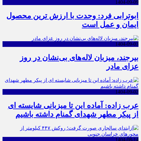
1404-09-09
ابوترابی فرد: وحدت با ارزش ترین محصول
ایمان و عمل است
1404-09-03
بیرجند، میزبان لاله‌های بی‌نشان در روز
عزای مادر
1404-09-02
عرب زاده: آماده این تا میزبانی شایسته ای
از پیکر مطهر شهدای گمنام داشته باشیم
1404-08-14