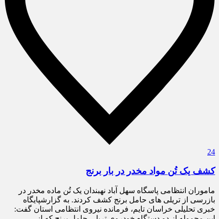
24
کشف یک تُن مواد مخدر در بار برنج
ماموران انتظامی پاسگاه سهل آباد نهبندان یک تُن ماده مخدر در
بازرسی از تریلی های حامل برنج کشف کردند. به گزارشپایگاه
خبری تحلیلی خراسان تایم، فرمانده نیروی انتظامی استان گفت:
این محموله از دو دستگاه خودروی تریلی حامل برنج که از