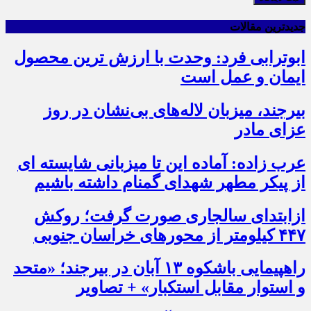
جدیدترین مقالات
ابوترابی فرد: وحدت با ارزش ترین محصول
ایمان و عمل است
بیرجند، میزبان لاله‌های بی‌نشان در روز
عزای مادر
عرب زاده: آماده این تا میزبانی شایسته ای
از پیکر مطهر شهدای گمنام داشته باشیم
ازابتدای سالجاری صورت گرفت؛ روکش
۴۴۷ کیلومتر از محورهای خراسان جنوبی
راهپیمایی باشکوه ۱۳ آبان در بیرجند؛ «متحد
و استوار مقابل استکبار» + تصاویر