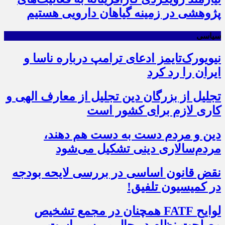
پژوهشی در زمینه گیاهان دارویی هستیم
سیاسی
نیویورک‌تایمز ادعای ترامپ درباره ناسا و
ایران را رد کرد
تجلیل از بزرگان دین تجلیل از معارف الهی و
کاری لازم برای کشور است
دین و مردم دست به‌ دست هم دهند،
مردم‌سالاری دینی تشکیل می‌شود
نقض قانون اساسی در بررسی لایحه بودجه
در کمیسیون تلفیق!
لوایح FATF همچنان در مجمع تشخیص
مصلحت نظام در حال بررسی است