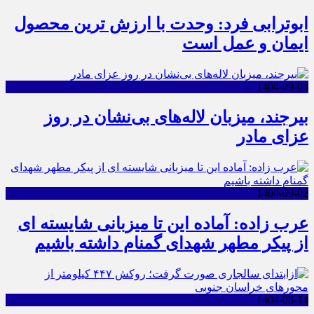
ابوترابی فرد: وحدت با ارزش ترین محصول
ایمان و عمل است
1404-09-03
بیرجند، میزبان لاله‌های بی‌نشان در روز
عزای مادر
1404-09-02
عرب زاده: آماده این تا میزبانی شایسته ای
از پیکر مطهر شهدای گمنام داشته باشیم
1404-08-14