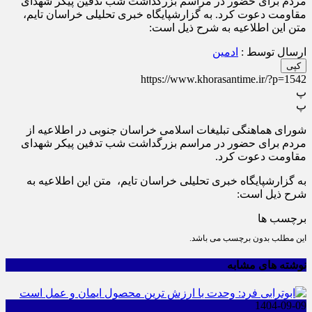
مردم برای حضور در مراسم بزرگداشت شب تدفین پیکر شهدای
مقاومت دعوت کرد. به گزارشپایگاه خبری تحلیلی خراسان تایم،
متن این اطلاعیه به شرح ذیل است:
ارسال توسط :
ادمین
کپی
https://www.khorasantime.ir/?p=1542
پ
پ
شورای هماهنگی تبلیغات اسلامی خراسان جنوبی در اطلاعیه از
مردم برای حضور در مراسم بزرگداشت شب تدفین پیکر شهدای
مقاومت دعوت کرد.
به گزارشپایگاه خبری تحلیلی خراسان تایم، متن این اطلاعیه به
شرح ذیل است:
برچسب ها
این مطلب بدون برچسب می باشد.
نوشته های مشابه
1404-09-09