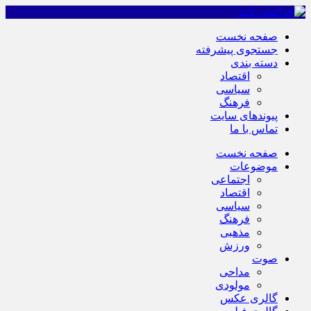
صفحه نخست
جستجوی پیشرفته
دسته بندی
اقتصاد
سیاسی
فرهنگ
پیوندهای سایت
تماس با ما
صفحه نخست
موضوعات
اجتماعی
اقتصاد
سیاسی
فرهنگ
مذهبی
ورزش
صوت
مداحی
مولودی
گالری عکس