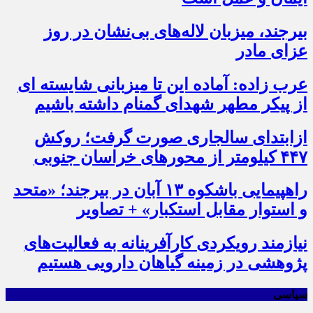
بیرجند، میزبان لاله‌های بی‌نشان در روز
عزای مادر
عرب زاده: آماده این تا میزبانی شایسته ای
از پیکر مطهر شهدای گمنام داشته باشیم
ازابتدای سالجاری صورت گرفت؛ روکش
۴۴۷ کیلومتر از محورهای خراسان جنوبی
راهپیمایی باشکوه ۱۳ آبان در بیرجند؛ «متحد
و استوار مقابل استکبار» + تصاویر
نیازمند رویکردی کارآفرینانه به فعالیت‌های
پژوهشی در زمینه گیاهان دارویی هستیم
سیاسی