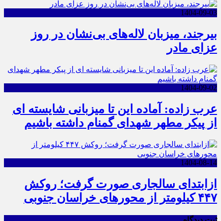
1404-09-03
بیرجند، میزبان لاله‌های بی‌نشان در روز
عزای مادر
1404-09-02
عرب زاده: آماده این تا میزبانی شایسته ای
از پیکر مطهر شهدای گمنام داشته باشیم
1404-08-14
ازابتدای سالجاری صورت گرفت؛ روکش
۴۴۷ کیلومتر از محورهای خراسان جنوبی
ثبت دیدگاه