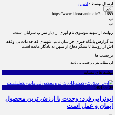
ارسال توسط :
ادمین
کپی
https://www.khorasantime.ir/?p=1689
پ
پ
روایت از شهید موسوی نام آوری از دیار سراب سرایان است.
به گزارش پایگاه خبری خراسان تایم، شهیدی که خدمات بی وقفه
اش از روستا تا سنگر دفاع از میهن به یادگار مانده است.
برچسب ها
این مطلب بدون برچسب می باشد.
نوشته های مشابه
1404-09-09
ابوترابی فرد: وحدت با ارزش ترین محصول
ایمان و عمل است