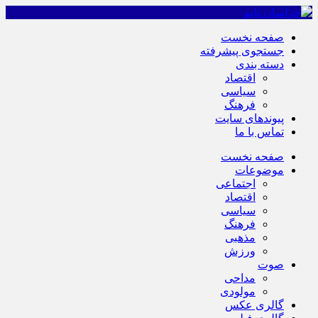
صفحه نخست
جستجوی پیشرفته
دسته بندی
اقتصاد
سیاسی
فرهنگ
پیوندهای سایت
تماس با ما
صفحه نخست
موضوعات
اجتماعی
اقتصاد
سیاسی
فرهنگ
مذهبی
ورزش
صوت
مداحی
مولودی
گالری عکس