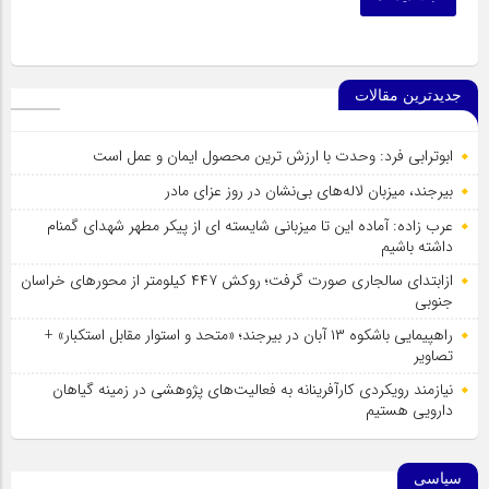
جدیدترین مقالات
ابوترابی فرد: وحدت با ارزش ترین محصول ایمان و عمل است
بیرجند، میزبان لاله‌های بی‌نشان در روز عزای مادر
عرب زاده: آماده این تا میزبانی شایسته ای از پیکر مطهر شهدای گمنام
داشته باشیم
ازابتدای سالجاری صورت گرفت؛ روکش ۴۴۷ کیلومتر از محورهای خراسان
جنوبی
راهپیمایی باشکوه ۱۳ آبان در بیرجند؛ «متحد و استوار مقابل استکبار» +
تصاویر
نیازمند رویکردی کارآفرینانه به فعالیت‌های پژوهشی در زمینه گیاهان
دارویی هستیم
سیاسی