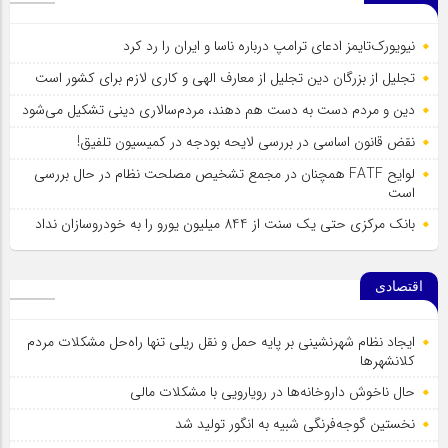
نیویورک‌تایمز ادعای ترامپ درباره ناسا و ایران را رد کرد
تجلیل از بزرگان دین تجلیل از معارف الهی و کاری لازم برای کشور است
دین و مردم دست به‌ دست هم دهند، مردم‌سالاری دینی تشکیل می‌شود
نقض قانون اساسی در بررسی لایحه بودجه در کمیسیون تلفیق!
لوایح FATF همچنان در مجمع تشخیص مصلحت نظام در حال بررسی
است
بانک مرکزی حتی یک سنت از 844 میلیون یورو را به خودروسازان نداد
اقتصادی
ایجاد نظام شهرنشینی بر پایه حمل و نقل ریلی تنها راه‌حل مشکلات مردم
کلانشهرها
حال ناخوش داروخانه‌ها در رویارویی با مشکلات مالی
نخستین گوجه‌فرنگی شبیه به انگور تولید شد