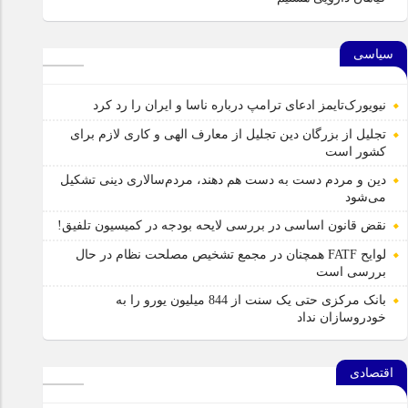
سیاسی
نیویورک‌تایمز ادعای ترامپ درباره ناسا و ایران را رد کرد
تجلیل از بزرگان دین تجلیل از معارف الهی و کاری لازم برای
کشور است
دین و مردم دست به‌ دست هم دهند، مردم‌سالاری دینی تشکیل
می‌شود
نقض قانون اساسی در بررسی لایحه بودجه در کمیسیون تلفیق!
لوایح FATF همچنان در مجمع تشخیص مصلحت نظام در حال
بررسی است
بانک مرکزی حتی یک سنت از 844 میلیون یورو را به
خودروسازان نداد
اقتصادی