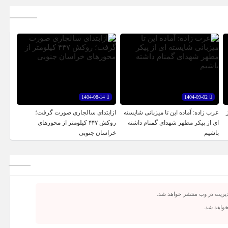
1404-08-14
1404-09-02
عرب زاده: آماده این تا میزبانی شایسته
ازابتدای سالجاری صورت گرفت؛
ای از پیکر مطهر شهدای گمنام داشته
روکش ۴۴۷ کیلومتر از محورهای
باشیم
خراسان جنوبی
دیریت در وب منتشر خواهد شد.
نخواهد شد.