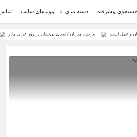
ستجوی پیشرفته
دسته بندی
پیوندهای سایت
تماس ب
مان و عمل است
بیرجند، میزبان لاله‌های بی‌نشان در روز عزای مادر
پیکر مطهر شهدای گمنام داشته باشیم
ازابتدای سالجاری صورت گرفت؛ روکش ۴۴۷ کیلومتر از محورهای 
نیازمند رویکردی کارآفرینانه به فعالیت
ازمان فضای مجازی سراج مرکز خراسان جنوبی، با هدف ارائه محتوای دیجیتا
د توسعه اقتصادی + تصاویر
برای اولین بار از گونه اندمیک زاغ بور در 
نند