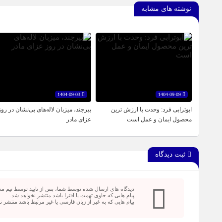
نوشته های مشابه
1404-09-03
1404-09-09
ابوترابی فرد: وحدت با ارزش ترین
بیرجند، میزبان لاله‌های بی‌نشان در روز
محصول ایمان و عمل است
عزای مادر
ثبت دیدگاه
دیدگاه های ارسال شده توسط شما، پس از تایید توسط تیم م
پیام هایی که حاوی تهمت یا افترا باشد منتشر نخواهد شد.
پیام هایی که به غیر از زبان فارسی یا غیر مرتبط باشد منتشر 