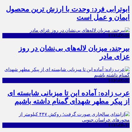
ابوترابی فرد: وحدت با ارزش ترین محصول
ایمان و عمل است
1404-09-03
بیرجند، میزبان لاله‌های بی‌نشان در روز
عزای مادر
1404-09-02
عرب زاده: آماده این تا میزبانی شایسته ای
از پیکر مطهر شهدای گمنام داشته باشیم
1404-08-14