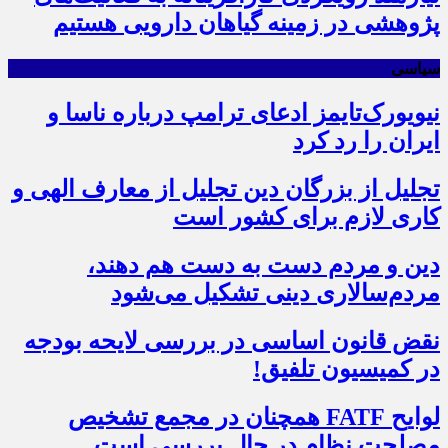
پژوهشی در زمینه گیاهان دارویی هستیم
سیاسی
نیویورک‌تایمز ادعای ترامپ درباره ناسا و
ایران را رد کرد
تجلیل از بزرگان دین تجلیل از معارف الهی و
کاری لازم برای کشور است
دین و مردم دست به‌ دست هم دهند،
مردم‌سالاری دینی تشکیل می‌شود
نقض قانون اساسی در بررسی لایحه بودجه
در کمیسیون تلفیق!
لوایح FATF همچنان در مجمع تشخیص
مصلحت نظام در حال بررسی است