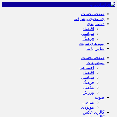
صفحه نخست
جستجوی پیشرفته
دسته بندی
اقتصاد
سیاسی
فرهنگ
پیوندهای سایت
تماس با ما
صفحه نخست
موضوعات
اجتماعی
اقتصاد
سیاسی
فرهنگ
مذهبی
ورزش
صوت
مداحی
مولودی
گالری عکس