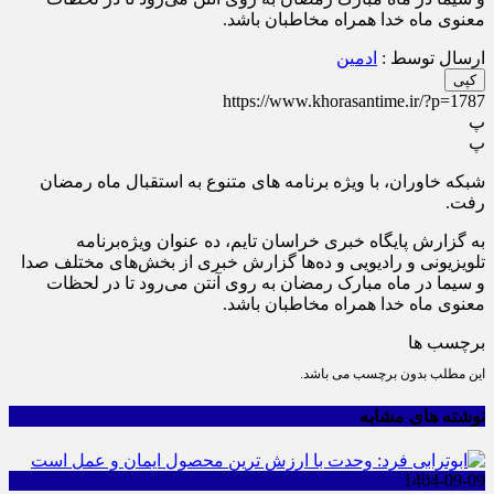
معنوی ماه خدا همراه مخاطبان باشد.
ارسال توسط :
ادمین
کپی
https://www.khorasantime.ir/?p=1787
پ
پ
شبکه خاوران، با ویژه برنامه های متنوع به استقبال ماه رمضان
رفت.
به گزارش پایگاه خبری خراسان تایم، ده عنوان ویژه‌برنامه
تلویزیونی و رادیویی و ده‌ها گزارش خبری از بخش‌های مختلف صدا
و سیما در ماه مبارک رمضان به روی آنتن می‌رود تا در لحظات
معنوی ماه خدا همراه مخاطبان باشد.
برچسب ها
این مطلب بدون برچسب می باشد.
نوشته های مشابه
1404-09-09