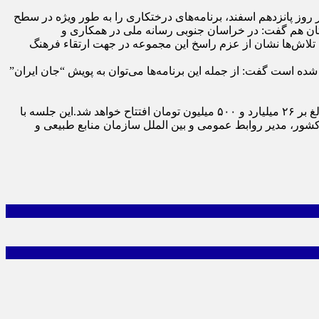
روز پانزدهم اسفند، برنامه‌های درختکاری را به طور ویژه در سطح
تان هم گفت: در خراسان جنوبی رسانه ملی در همکاری و
ن تلاش‌ها نشان از عزم راسخ این مجموعه در جهت ارتقاء فرهنگ
شده است گفت: از جمله این برنامه‌ها می‌توان به پویش “جان ایران”
مدیرکل منابع طبیعی و آبخیز داری استان افزود: در هفته درختکاری، ۱۱ طرح جدید شامل ۸ طرح آبخیزداری و ۳ طرح بیابان‌زدایی با اعتبار بالغ بر ۲۶ میلیارد و ۵۰۰ میلیون تومان افتتاح خواهد شد.این جلسه با
شور، مدیر روابط عمومی و بین الملل سازمان منابع طبیعی و