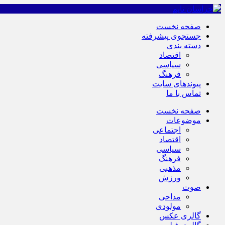
صفحه نخست
جستجوی پیشرفته
دسته بندی
اقتصاد
سیاسی
فرهنگ
پیوندهای سایت
تماس با ما
صفحه نخست
موضوعات
اجتماعی
اقتصاد
سیاسی
فرهنگ
مذهبی
ورزش
صوت
مداحی
مولودی
گالری عکس