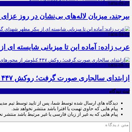
1404-09-03
بیرجند، میزبان لاله‌های بی‌نشان در روز عزای 
1404-09-02
عرب زاده: آماده این تا میزبانی شایسته ای ا
1404-08-14
ازابتدای سالجاری صورت گرفت؛ روکش ۴۴۷ کیلومتر از محورهای خراسان جنوبی
ثبت دیدگاه
دیدگاه های ارسال شده توسط شما، پس از تایید توسط تیم مدی
پیام هایی که حاوی تهمت یا افترا باشد منتشر نخواهد شد.
پیام هایی که به غیر از زبان فارسی یا غیر مرتبط باشد منتشر ن