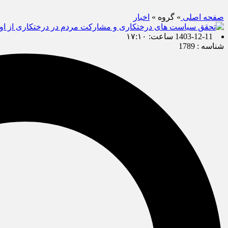
صفحه اصلی
» گروه »
اخبار
1403-12-11 ساعت: ۱۷:۱۰
شناسه : 1789