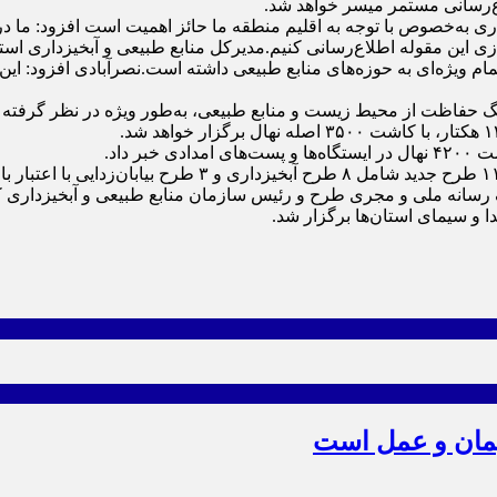
اع‌رسانی مستمر میسر خواهد شد.
ی به‌خصوص با توجه به اقلیم منطقه ما حائز اهمیت است افزود: ما در 
 این مقوله اطلاع‌رسانی کنیم.مدیرکل منابع طبیعی و آبخیزداری اس
ام ویژه‌ای به حوزه‌های منابع طبیعی داشته است.نصرآبادی افزود: ای
رهنگ حفاظت از محیط زیست و منابع طبیعی، به‌طور ویژه در نظر گرفته 
 داد.
 رسانه ملی و مجری طرح و رئیس سازمان منابع طبیعی و آبخیزداری ک
 و سیمای استان‌ها برگزار شد.
یمان و عمل است