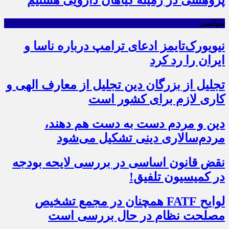
پژوهشی در زمینه گیاهان دارویی هستیم
سیاسی
نیویورک‌تایمز ادعای ترامپ درباره ناسا و
ایران را رد کرد
تجلیل از بزرگان دین تجلیل از معارف الهی و
کاری لازم برای کشور است
دین و مردم دست به‌ دست هم دهند،
مردم‌سالاری دینی تشکیل می‌شود
نقض قانون اساسی در بررسی لایحه بودجه
در کمیسیون تلفیق!
لوایح FATF همچنان در مجمع تشخیص
مصلحت نظام در حال بررسی است