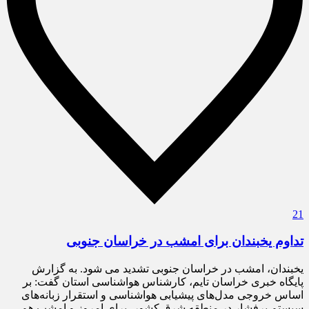
21
تداوم یخبندان برای امشب در خراسان جنوبی
یخبندان، امشب در خراسان جنوبی تشدید می شود. به گزارش
پایگاه خبری خراسان تایم، کارشناس هواشناسی استان گفت: بر
اساس خروجی مدل‌های پیشیابی هواشناسی و استقرار زبانه‌های
سیستم پرفشار در منطقه شرق کشور، برای امروز و امشب هم