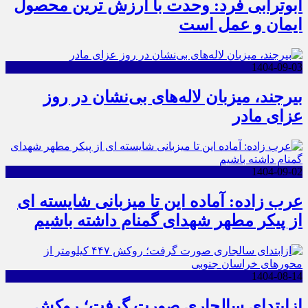
ابوترابی فرد: وحدت با ارزش ترین محصول
ایمان و عمل است
1404-09-03
بیرجند، میزبان لاله‌های بی‌نشان در روز
عزای مادر
1404-09-02
عرب زاده: آماده این تا میزبانی شایسته ای
از پیکر مطهر شهدای گمنام داشته باشیم
1404-08-14
ازابتدای سالجاری صورت گرفت؛ روکش