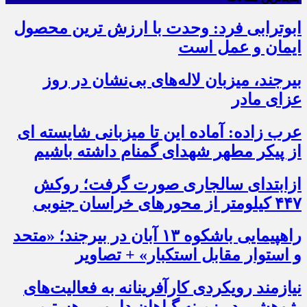
ابوترابی فرد: وحدت با ارزش ترین محصول
ایمان و عمل است
بیرجند، میزبان لاله‌های بی‌نشان در روز
عزای مادر
عرب زاده: آماده این تا میزبانی شایسته ای
از پیکر مطهر شهدای گمنام داشته باشیم
ازابتدای سالجاری صورت گرفت؛ روکش
۴۴۷ کیلومتر از محورهای خراسان جنوبی
راهپیمایی باشکوه ۱۳ آبان در بیرجند؛ «متحد
و استوار مقابل استکبار» + تصاویر
نیازمند رویکردی کارآفرینانه به فعالیت‌های