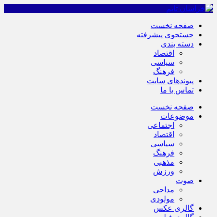
صفحه نخست
جستجوی پیشرفته
دسته بندی
اقتصاد
سیاسی
فرهنگ
پیوندهای سایت
تماس با ما
صفحه نخست
موضوعات
اجتماعی
اقتصاد
سیاسی
فرهنگ
مذهبی
ورزش
صوت
مداحی
مولودی
گالری عکس