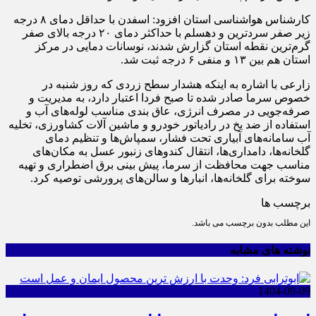
کارشناس هواشناسی استان افزود: اسفدن با حداقل دمای ۸ درجه
زیر صفر سردترین و دهسلم با حداکثر دمای ۲۰ درجه بالای صفر
گرم‌ترین نقطه استان گزارش شدند، نوسانات دمایی در مرکز
استان هم بین ۱۳ و منفی ۶ درجه ثبت شد.
زارعی با اشاره به اینکه هشدار سطح زردی که روز شنبه در
خصوص سرما صادر شده تا صبح فردا اعتبار دارد، به مدیریت و
صرفه‌جویی در مصرف انرژی، عاق بندی مناسب لوله‌های آب و
استفاده از ضد یخ در رادیاتور خودرو و ماشین آلات کشاورزی، تخلیه
آب سامانه‌های آبیاری تحت فشار، سمپاش‌ها و تنظیم دمای
گلخانه‌ها، دامداری‌ها، انتقال کندو‌های زنبور عسل به مکان‌های
مناسب جهت محافظت از سرما، پیش بینی برق اضطراری و تهیه
سوخته برای گلخانه‌ها، انبار‌ها و سالن‌های پرورشی توصیه کرد.
برچسب ها
این مطلب بدون برچسب می باشد.
نوشته های مشابه
1404-09-09