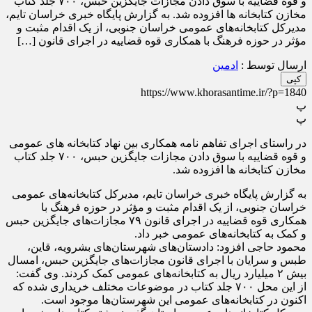
و قوه قضاییه با سوق دادن مجازات جایگزین حبس، ۷۰۰ جلد کتاب
مخازن کتابخانه ها افزوده شد. به گزارش پایگاه خبری خراسان تایم،
مدیرکل کتابخانه‌های عمومی خراسان جنوبی، از یک اقدام مثبت و
مؤثر در حوزه فرهنگ با همکاری قوه قضاییه در اجرای قانون […]
ارسال توسط :
ادمین
کپی
https://www.khorasantime.ir/?p=1840
پ
پ
در راستای اجرای تفاهم نامه همکاری بین نهاد کتابخانه های عمومی
و قوه قضاییه با سوق دادن مجازات جایگزین حبس، ۷۰۰ جلد کتاب
مخازن کتابخانه ها افزوده شد.
به گزارش پایگاه خبری خراسان تایم، مدیرکل کتابخانه‌های عمومی
خراسان جنوبی، از یک اقدام مثبت و مؤثر در حوزه فرهنگ با
همکاری قوه قضاییه در اجرای قانون ۷۹ مجازات‌های جایگزین حبس
و کمک به کتابخانه‌های عمومی خبر داد.
محمود حاجی افزود: دادستان‌های شهرستان‌های بشرویه، قاین،
طبس و سرایان با اجرای قانون مجازات‌های جایگزین حبس، امسال
بیش ۲ میلیارد ریال به کتابخانه‌های عمومی کمک کردند. وی گفت:
از این محل ۷۰۰ جلد کتاب در موضوعات مختلف خریداری شده که
اکنون در کتابخانه‌های عمومی این شهرستان‌ها موجود است.