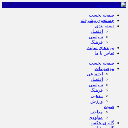
صفحه نخست
جستجوی پیشرفته
دسته بندی
اقتصاد
سیاسی
فرهنگ
پیوندهای سایت
تماس با ما
صفحه نخست
موضوعات
اجتماعی
اقتصاد
سیاسی
فرهنگ
مذهبی
ورزش
صوت
مداحی
مولودی
گالری عکس