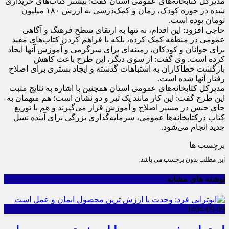
مدیرکل کتابخانه‌های عمومی استان گفت: بیشتر کتاب‌های خریداری
شده در حوزه کودک، رمان و کمک‌درسی به ارزش ۱۸۰ میلیون
تومان بوده است.
حاجی افزود: این اقدام، نه تنها به ارتقای سطح فرهنگ و آگاهی
عمومی در منطقه کمک کرده، بلکه با فراهم کردن کتاب‌های مفید
برای جوانان و کودکان، زمینه‌ای برای سرگرمی و آموزش آنها ایجاد
کرده است. وی گفت: از سوی دیگر، این طرح باعث کاهش
بازگشت خطاکاران به اشتباهات گذشته و ایجاد بستری برای اصلاح
رفتار آنها شده است.
مدیرکل کتابخانه‌های عمومی استان همچنین با اشاره به نتایج مثبت
این طرح گفت: این کار مانند یک تیر و دو نشان است؛ هم متهمان به
جای حبس در مسیر اصلاح و آموزش قرار می‌گیرند و هم با توزیع
کتاب درکتابخانه‌ها عمومی، سرمایه‌گذاری بزرگی برای آینده نسل
جدید انجام می‌شود.
برچسب ها
این مطلب بدون برچسب می باشد.
نوشته های مشابه
1404-09-09