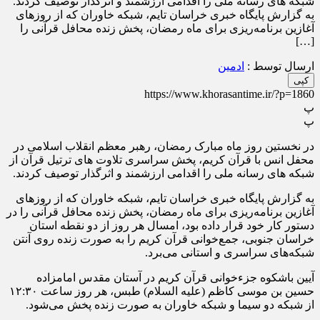
شبکه های رسانه ملی را اقدامی ارزشمند و اثرگذار توصیف کردند.
به گزارش پایگاه خبری خراسان تایم، شبکه خاوران که از روز‌های
آغازین برنامه‌ریزی برای ماه رمضان، پخش زنده محافل قرآنی را
[…]
ارسال توسط :
ادمین
کپی
https://www.khorasantime.ir/?p=1860
پ
پ
در نخستین روز ماه مبارک رمضان، رهبر معظم انقلاب اسلامی در
محفل انس با قرآن کریم، پخش سراسری تلاوت های ترتیل قرآن از
شبکه های رسانه ملی را اقدامی ارزشمند و اثرگذار توصیف کردند.
به گزارش پایگاه خبری خراسان تایم، شبکه خاوران که از روز‌های
آغازین برنامه‌ریزی برای ماه رمضان، پخش زنده محافل قرآنی را در
دستور کار خود قرار داده بود، امسال هر روز از دو نقطه استان
خراسان جنوبی، جمع‌خوانی قرآن کریم را به صورت زنده روی آنتن
شبکه‌های سراسری و استانی می‌برد.
آیین باشکوه جزء‌خوانی قرآن کریم در آستان مقدس امامزاده
حسین بن موسی کاظم (علیه السلام) طبس، هر روز ساعت ۱۲:۳۰
از شبکه دو سیما و شبکه خاوران به صورت زنده پخش می‌شود.