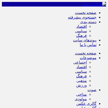
صفحه نخست
جستجوی پیشرفته
دسته بندی
اقتصاد
سیاسی
فرهنگ
پیوندهای سایت
تماس با ما
صفحه نخست
موضوعات
اجتماعی
اقتصاد
سیاسی
فرهنگ
مذهبی
ورزش
صوت
مداحی
مولودی
گالری عکس