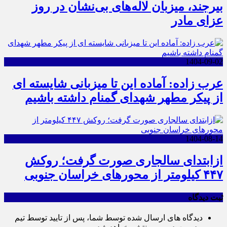
بیرجند، میزبان لاله‌های بی‌نشان در روز
عزای مادر
1404-09-02
عرب زاده: آماده این تا میزبانی شایسته ای
از پیکر مطهر شهدای گمنام داشته باشیم
1404-08-14
ازابتدای سالجاری صورت گرفت؛ روکش
۴۴۷ کیلومتر از محورهای خراسان جنوبی
ثبت دیدگاه
دیدگاه های ارسال شده توسط شما، پس از تایید توسط تیم