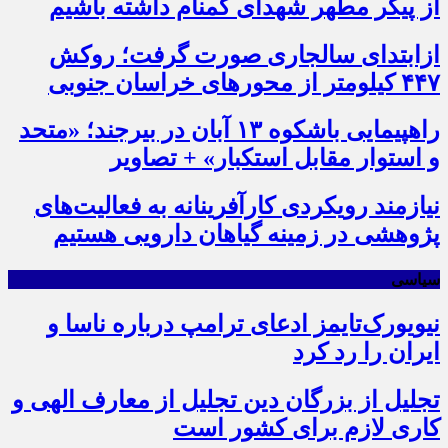
از پیکر مطهر شهدای گمنام داشته باشیم
ازابتدای سالجاری صورت گرفت؛ روکش
۴۴۷ کیلومتر از محورهای خراسان جنوبی
راهپیمایی باشکوه ۱۳ آبان در بیرجند؛ «متحد
و استوار مقابل استکبار» + تصاویر
نیازمند رویکردی کارآفرینانه به فعالیت‌های
پژوهشی در زمینه گیاهان دارویی هستیم
سیاسی
نیویورک‌تایمز ادعای ترامپ درباره ناسا و
ایران را رد کرد
تجلیل از بزرگان دین تجلیل از معارف الهی و
کاری لازم برای کشور است