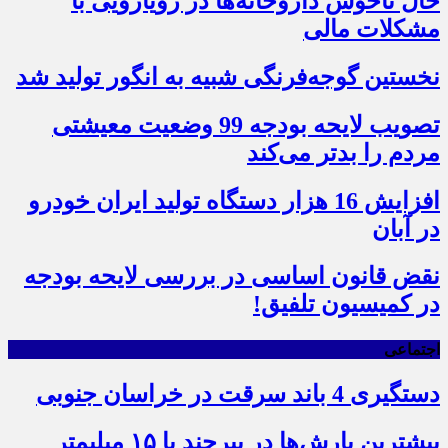
حال ناخوش داروخانه‌ها در رویارویی با
مشکلات مالی
نخستین گوجه‌فرنگی شبیه به انگور تولید شد
تصویب لایحه بودجه 99 وضعیت معیشتی
مردم را بدتر می‌کند
افزایش 16 هزار دستگاه تولید ایران خودرو
در آبان
نقض قانون اساسی در بررسی لایحه بودجه
در کمیسیون تلفیق!
اجتماعی
دستگیری 4 باند سرقت در خراسان جنوبی
بیشترین بارش‌ها در بیرجند با ۱۵ میلیمتر