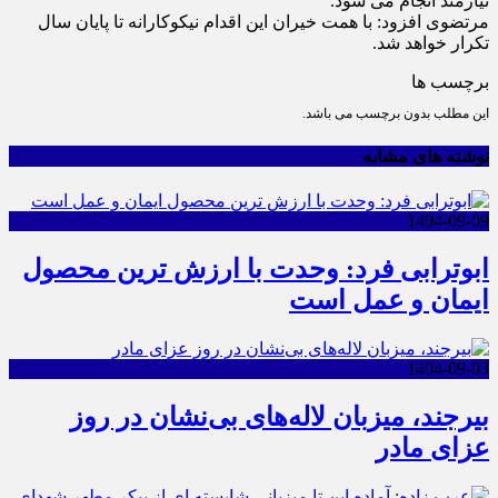
نیازمند انجام می شود.
مرتضوی افزود: با همت خیران این اقدام نیکوکارانه تا پایان سال
تکرار خواهد شد.
برچسب ها
این مطلب بدون برچسب می باشد.
نوشته های مشابه
1404-09-09
ابوترابی فرد: وحدت با ارزش ترین محصول
ایمان و عمل است
1404-09-03
بیرجند، میزبان لاله‌های بی‌نشان در روز
عزای مادر