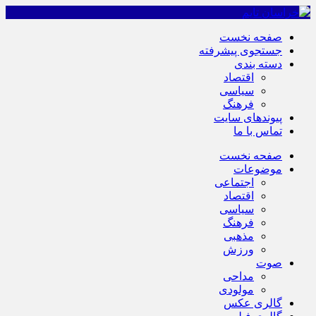
صفحه نخست
جستجوی پیشرفته
دسته بندی
اقتصاد
سیاسی
فرهنگ
پیوندهای سایت
تماس با ما
صفحه نخست
موضوعات
اجتماعی
اقتصاد
سیاسی
فرهنگ
مذهبی
ورزش
صوت
مداحی
مولودی
گالری عکس