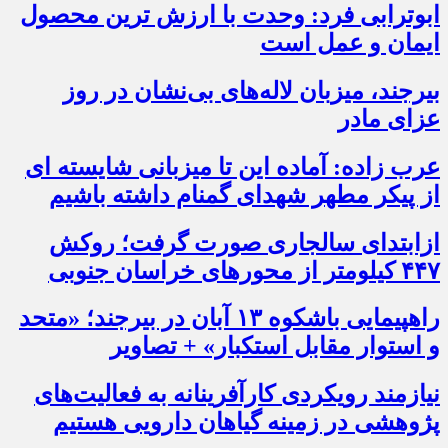
ابوترابی فرد: وحدت با ارزش ترین محصول
ایمان و عمل است
بیرجند، میزبان لاله‌های بی‌نشان در روز
عزای مادر
عرب زاده: آماده این تا میزبانی شایسته ای
از پیکر مطهر شهدای گمنام داشته باشیم
ازابتدای سالجاری صورت گرفت؛ روکش
۴۴۷ کیلومتر از محورهای خراسان جنوبی
راهپیمایی باشکوه ۱۳ آبان در بیرجند؛ «متحد
و استوار مقابل استکبار» + تصاویر
نیازمند رویکردی کارآفرینانه به فعالیت‌های
پژوهشی در زمینه گیاهان دارویی هستیم