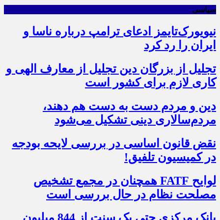
سیاسی
نیویورک‌تایمز ادعای ترامپ درباره ناسا و
ایران را رد کرد
تجلیل از بزرگان دین تجلیل از معارف الهی و
کاری لازم برای کشور است
دین و مردم دست به‌ دست هم دهند،
مردم‌سالاری دینی تشکیل می‌شود
نقض قانون اساسی در بررسی لایحه بودجه
در کمیسیون تلفیق!
لوایح FATF همچنان در مجمع تشخیص
مصلحت نظام در حال بررسی است
بانک مرکزی حتی یک سنت از 844 میلیون