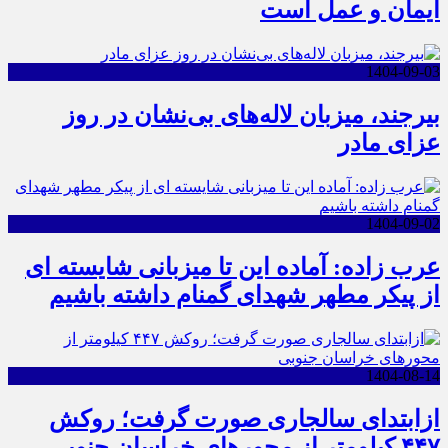
ایمان و عمل است
1404-09-03
بیرجند، میزبان لاله‌های بی‌نشان در روز
عزای مادر
1404-09-02
عرب زاده: آماده این تا میزبانی شایسته ای
از پیکر مطهر شهدای گمنام داشته باشیم
1404-08-14
ازابتدای سالجاری صورت گرفت؛ روکش
۴۴۷ کیلومتر از محورهای خراسان جنوبی