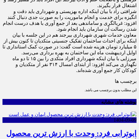
اشتغال قرار بگیرند.
شرافتی راد با بیان اینکه اداره بهزیستی و شهرداری باید دقت و
انگیزه برای خدمت و انجام ماموریت را به صورت جدی دنبال کنند
افزود: غربالگری و ساماندهی بعد از جمع آوری با هدف درست انجام
شدن رسالت آن سازمان باید انجام شود.
معاون خدمات شهری شهرداری بیرجند هم در این جلسه با بیان
اینکه برای احداث ساختمان تفکیک جنسیتی متکدیان تا کنون بیش از
۵ میلیارد تومان هزینه شده است گفت: در صورت کمک استانداری تا
اوایل اردیبهشت ماه این ساختمان به بهره برداری می‌رسد.
میرزایی با بیان اینکه شهرداری افراد متکدی را بین ۱۵ تا دو ماه
نگهداری می‌کند افزود: از ابتدای امسال ۳۱۴ نفر از متکدیان و
کودکان کار جمع آوری شده‌اند.
برچسب ها
این مطلب بدون برچسب می باشد.
نوشته های مشابه
1404-09-09
ابوترابی فرد: وحدت با ارزش ترین محصول