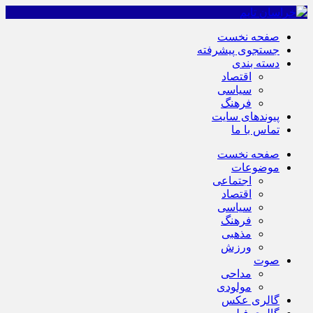
صفحه نخست
جستجوی پیشرفته
دسته بندی
اقتصاد
سیاسی
فرهنگ
پیوندهای سایت
تماس با ما
صفحه نخست
موضوعات
اجتماعی
اقتصاد
سیاسی
فرهنگ
مذهبی
ورزش
صوت
مداحی
مولودی
گالری عکس