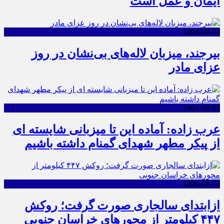
ایمان و عمل است
1404-09-03
بیرجند، میزبان لاله‌های بی‌نشان در روز
عزای مادر
1404-09-02
عرب زاده: آماده این تا میزبانی شایسته ای
از پیکر مطهر شهدای گمنام داشته باشیم
1404-08-14
ازابتدای سالجاری صورت گرفت؛ روکش
۴۴۷ کیلومتر از محورهای خراسان جنوبی