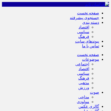
صفحه نخست
جستجوی پیشرفته
دسته بندی
اقتصاد
سیاسی
فرهنگ
پیوندهای سایت
تماس با ما
صفحه نخست
موضوعات
اجتماعی
اقتصاد
سیاسی
فرهنگ
مذهبی
ورزش
صوت
مداحی
مولودی
گالری عکس