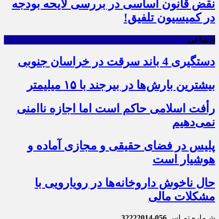
نقض قانون اساسی در بررسی لایحه بودجه
در کمیسیون تلفیق!
اجتماعی
دستگیری 4 باند سرقت در خراسان جنوبی
بیشترین بارش‌ها در بیرجند با ۱۵ میلیمتر
رأفت اسلامی حاکم است اما اجازه ناامنی
نمی‌دهیم
پلیس در فضای حقیقی و مجازی آماده و
هوشیار است
حال ناخوش داروخانه‌ها در رویارویی با
مشکلات مالی
شـماره تمـاس
056-32222014