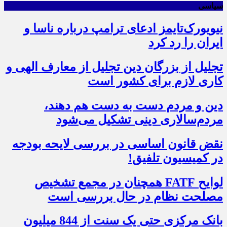
سیاسی
نیویورک‌تایمز ادعای ترامپ درباره ناسا و
ایران را رد کرد
تجلیل از بزرگان دین تجلیل از معارف الهی و
کاری لازم برای کشور است
دین و مردم دست به‌ دست هم دهند،
مردم‌سالاری دینی تشکیل می‌شود
نقض قانون اساسی در بررسی لایحه بودجه
در کمیسیون تلفیق!
لوایح FATF همچنان در مجمع تشخیص
مصلحت نظام در حال بررسی است
بانک مرکزی حتی یک سنت از 844 میلیون