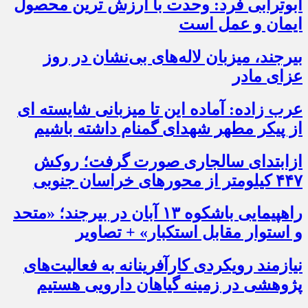
ابوترابی فرد: وحدت با ارزش ترین محصول
ایمان و عمل است
بیرجند، میزبان لاله‌های بی‌نشان در روز
عزای مادر
عرب زاده: آماده این تا میزبانی شایسته ای
از پیکر مطهر شهدای گمنام داشته باشیم
ازابتدای سالجاری صورت گرفت؛ روکش
۴۴۷ کیلومتر از محورهای خراسان جنوبی
راهپیمایی باشکوه ۱۳ آبان در بیرجند؛ «متحد
و استوار مقابل استکبار» + تصاویر
نیازمند رویکردی کارآفرینانه به فعالیت‌های
پژوهشی در زمینه گیاهان دارویی هستیم