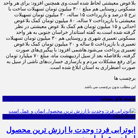
بلاعوض معیشتی لحاظ شده است.وی همچنین افزود: برای هر واحد
مسکونی روستایی هم مبلغ ۳۰۰ میلیون تومان تسهیلات ساخت با
نرخ ۵ درصد و بازپرداخت ۱۵ ساله، ۳۰ میلیون تومان تسهیلات
معیشتی با بازپرداخت ۷ ساله، ۸۰ میلیون تومان کمک بلاعوض
احداثی و ۱۵ میلیون تومان هم کمک بلا عوض معیشتی در نظر
گرفته شده است.به گفته استاندار خراسان جنوبی به هر واحد
مسکونی تعمیری شهری و روستایی هم ۳۰ میلیون تومان تسهیلات
تعمیری با بازپرداخت ۵ ساله و ۲۰ میلیون تومان کمک بلاعوض
تعمیری پرداخت می‌شود.هاشمی افزود: با پیگیری‌های صورت
گرفته، بلافاصله بعد از سیل اردیبهشت ماه، مبلغ ۷۰ میلیارد تومان
برای رفع مشکلات مردم و بازسازی خسارت‌های ناشی از سیل به
صورت اضطراری به استان ابلاغ شده است.
برچسب ها
این مطلب بدون برچسب می باشد.
نوشته های مشابه
1404-09-09
ابوترابی فرد: وحدت با ارزش ترین محصول