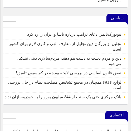
سیاسی
نیویورک‌تایمز ادعای ترامپ درباره ناسا و ایران را رد کرد
تجلیل از بزرگان دین تجلیل از معارف الهی و کاری لازم برای کشور
است
دین و مردم دست به‌ دست هم دهند، مردم‌سالاری دینی تشکیل
می‌شود
نقض قانون اساسی در بررسی لایحه بودجه در کمیسیون تلفیق!
لوایح FATF همچنان در مجمع تشخیص مصلحت نظام در حال بررسی
است
بانک مرکزی حتی یک سنت از 844 میلیون یورو را به خودروسازان نداد
اقتصادی