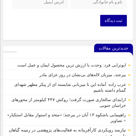
ثبت دیدگاه
جدیدترین مقالات
ابوترابی فرد: وحدت با ارزش ترین محصول ایمان و عمل است
بیرجند، میزبان لاله‌های بی‌نشان در روز عزای مادر
عرب زاده: آماده این تا میزبانی شایسته ای از پیکر مطهر شهدای
گمنام داشته باشیم
ازابتدای سالجاری صورت گرفت؛ روکش ۴۴۷ کیلومتر از محورهای
خراسان جنوبی
راهپیمایی باشکوه ۱۳ آبان در بیرجند؛ «متحد و استوار مقابل استکبار»
+ تصاویر
نیازمند رویکردی کارآفرینانه به فعالیت‌های پژوهشی در زمینه گیاهان
دارویی هستیم