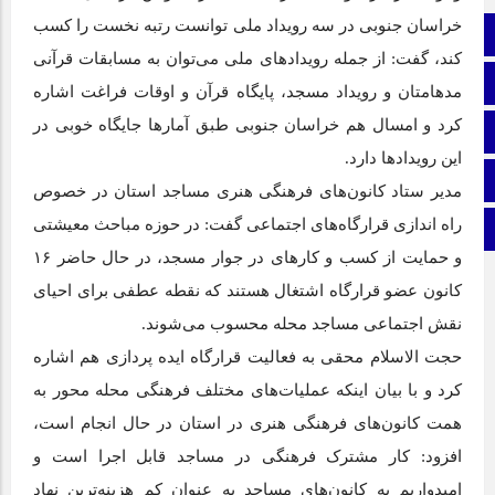
خراسان جنوبی در سه رویداد ملی توانست رتبه نخست را کسب
صفحه نخست
کند، گفت: از جمله رویداد‌های ملی می‌توان به مسابقات قرآنی
ایتا
مدهامتان و رویداد مسجد، پایگاه قرآن و اوقات فراغت اشاره
کرد و امسال هم خراسان جنوبی طبق آمار‌ها جایگاه خوبی در
اینستاگرام
این رویداد‌ها دارد.
اطلاعات سایت
مدیر ستاد کانون‌های فرهنگی هنری مساجد استان در خصوص
راه اندازی قرارگاه‌های اجتماعی گفت: در حوزه مباحث معیشتی
برو بالا
و حمایت از کسب و کار‌های در جوار مسجد، در حال حاضر ۱۶
کانون عضو قرارگاه اشتغال هستند که نقطه عطفی برای احیای
نقش اجتماعی مساجد محله محسوب می‌شوند.
حجت الاسلام محقی به فعالیت قرارگاه ایده پردازی هم اشاره
کرد و با بیان اینکه عملیات‌های مختلف فرهنگی محله محور به
همت کانون‌های فرهنگی هنری در استان در حال انجام است،
افزود: کار مشترک فرهنگی در مساجد قابل اجرا است و
امیدواریم به کانون‌های مساجد به عنوان کم هزینه‌ترین نهاد