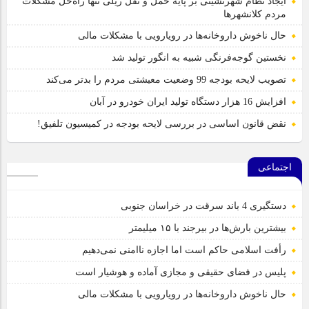
ایجاد نظام شهرنشینی بر پایه حمل و نقل ریلی تنها راه‌حل مشکلات
مردم کلانشهرها
حال ناخوش داروخانه‌ها در رویارویی با مشکلات مالی
نخستین گوجه‌فرنگی شبیه به انگور تولید شد
تصویب لایحه بودجه 99 وضعیت معیشتی مردم را بدتر می‌کند
افزایش 16 هزار دستگاه تولید ایران خودرو در آبان
نقض قانون اساسی در بررسی لایحه بودجه در کمیسیون تلفیق!
اجتماعی
دستگیری 4 باند سرقت در خراسان جنوبی
بیشترین بارش‌ها در بیرجند با ۱۵ میلیمتر
رأفت اسلامی حاکم است اما اجازه ناامنی نمی‌دهیم
پلیس در فضای حقیقی و مجازی آماده و هوشیار است
حال ناخوش داروخانه‌ها در رویارویی با مشکلات مالی