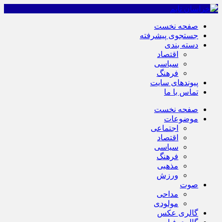
صفحه نخست
جستجوی پیشرفته
دسته بندی
اقتصاد
سیاسی
فرهنگ
پیوندهای سایت
تماس با ما
صفحه نخست
موضوعات
اجتماعی
اقتصاد
سیاسی
فرهنگ
مذهبی
ورزش
صوت
مداحی
مولودی
گالری عکس