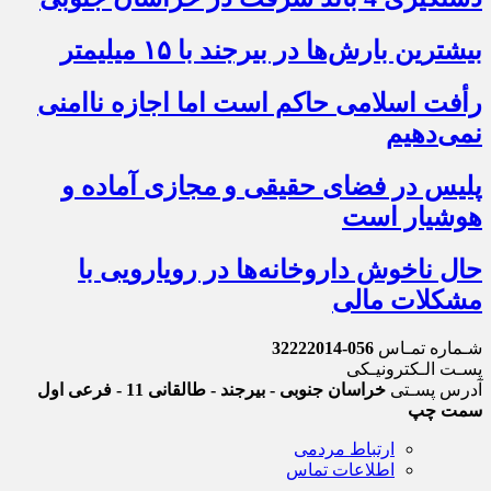
بیشترین بارش‌ها در بیرجند با ۱۵ میلیمتر
رأفت اسلامی حاکم است اما اجازه ناامنی
نمی‌دهیم
پلیس در فضای حقیقی و مجازی آماده و
هوشیار است
حال ناخوش داروخانه‌ها در رویارویی با
مشکلات مالی
شـماره تمـاس
056-32222014
پسـت الـکترونیـکی
آدرس پسـتی
خراسان جنوبی - بیرجند - طالقانی 11 - فرعی اول
سمت چپ
ارتباط مردمی
اطلاعات تماس