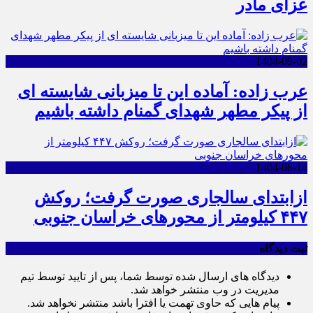
عزای مادر
1404-09-02
عرب زاده: آماده این تا میزبانی شایسته ای
از پیکر مطهر شهدای گمنام داشته باشیم
1404-08-14
ازابتدای سالجاری صورت گرفت؛ روکش
۴۴۷ کیلومتر از محورهای خراسان جنوبی
ثبت دیدگاه
دیدگاه های ارسال شده توسط شما، پس از تایید توسط تیم
مدیریت در وب منتشر خواهد شد.
پیام هایی که حاوی تهمت یا افترا باشد منتشر نخواهد شد.