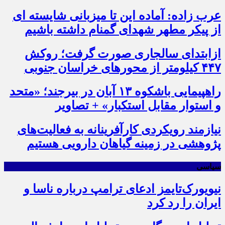
عرب زاده: آماده این تا میزبانی شایسته ای
از پیکر مطهر شهدای گمنام داشته باشیم
ازابتدای سالجاری صورت گرفت؛ روکش
۴۴۷ کیلومتر از محورهای خراسان جنوبی
راهپیمایی باشکوه ۱۳ آبان در بیرجند؛ «متحد
و استوار مقابل استکبار» + تصاویر
نیازمند رویکردی کارآفرینانه به فعالیت‌های
پژوهشی در زمینه گیاهان دارویی هستیم
سیاسی
نیویورک‌تایمز ادعای ترامپ درباره ناسا و
ایران را رد کرد