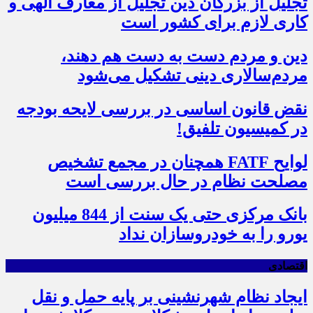
تجلیل از بزرگان دین تجلیل از معارف الهی و
کاری لازم برای کشور است
دین و مردم دست به‌ دست هم دهند،
مردم‌سالاری دینی تشکیل می‌شود
نقض قانون اساسی در بررسی لایحه بودجه
در کمیسیون تلفیق!
لوایح FATF همچنان در مجمع تشخیص
مصلحت نظام در حال بررسی است
بانک مرکزی حتی یک سنت از 844 میلیون
یورو را به خودروسازان نداد
اقتصادی
ایجاد نظام شهرنشینی بر پایه حمل و نقل