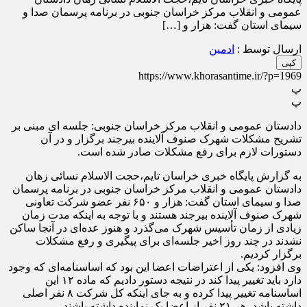
عمومی و انقلاب مرکز خراسان جنوبی در برنامه پرسمان صدا و
سیمای استان گفت: هزار و […]
ارسال توسط :
ادمین
کپی
https://www.khorasantime.ir/?p=1969
پ
پ
دادستان عمومی و انقلاب مرکز خراسان جنوبی: جلسه ای مبنی بر
تشریح مشکلات شهرک صنوف آلاینده بیرجند برگزار و در آن
دستورات لازم برای رفع مشکلات صادر شده است.
به گزارش پایگاه خبری خراسان تایم،حجت الاسلام نسائی زهان
دادستان عمومی و انقلاب مرکز خراسان جنوبی در برنامه پرسمان
صدا و سیمای استان گفت: هزار و ۶۵۰ نفر عضو شرکت تعاونی
شهرک صنوف آلاینده بیرجند هستند و با توجه به اینکه مدت زمان
زیادی از زمان تأسیس شهرک می‌گذرد و هنوز عده‌ای در آنجا ساکن
نشدند در چند روز اخیر جلسه‌ای برای پیگیری و رفع مشکلات
برگزار کردیم.
وی افزود: یکی از اعتراضات اعضا این بود که اساسنامه‌ای که وجود
دارد باید تغییر پیدا کند در نتیجه دستور دادیم که ماده ۱۲ این
اساسنامه تغییر پیدا کرده و به جای اینکه کل شرکت ۸ نفر اصلی
داشته باشد، هر ۲۱ نفر از اعضا یک نماینده داشته باشند.