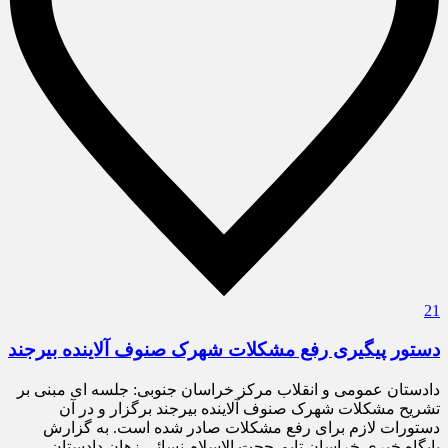
21
دستور پیگیری رفع مشکلات شهرک صنوف آلاینده بیرجند
دادستان عمومی و انقلاب مرکز خراسان جنوبی: جلسه ای مبنی بر
تشریح مشکلات شهرک صنوف آلاینده بیرجند برگزار و در آن
دستورات لازم برای رفع مشکلات صادر شده است. به گزارش
پایگاه خبری خراسان تایم،حجت الاسلام نسائی زهان دادستان