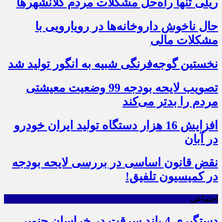
ریلی تنها راه‌حل مشکلات مردم کلانشهرها
حال ناخوش داروخانه‌ها در رویارویی با
مشکلات مالی
نخستین گوجه‌فرنگی شبیه به انگور تولید شد
تصویب لایحه بودجه 99 وضعیت معیشتی
مردم را بدتر می‌کند
افزایش 16 هزار دستگاه تولید ایران خودرو
در آبان
نقض قانون اساسی در بررسی لایحه بودجه
در کمیسیون تلفیق!
اجتماعی
دستگیری 4 باند سرقت در خراسان جنوبی